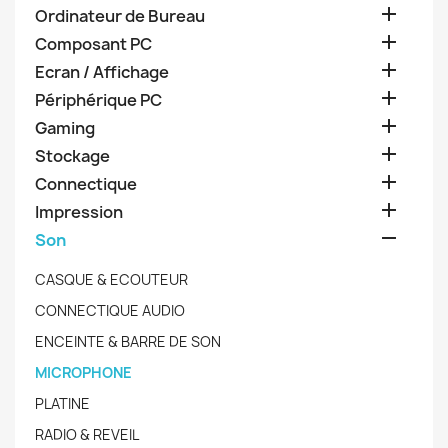

Ordinateur de Bureau

Composant PC

Ecran / Affichage

Périphérique PC

Gaming

Stockage

Connectique

Impression

Son
CASQUE & ECOUTEUR
CONNECTIQUE AUDIO
ENCEINTE & BARRE DE SON
MICROPHONE
PLATINE
RADIO & REVEIL