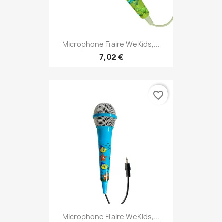
Microphone Filaire WeKids,...
7,02 €
favorite_border
Microphone Filaire WeKids,...