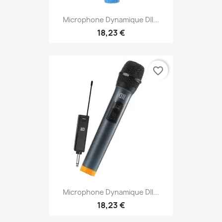
Microphone Dynamique DII...
18,23 €
favorite_border
Microphone Dynamique DII...
18,23 €