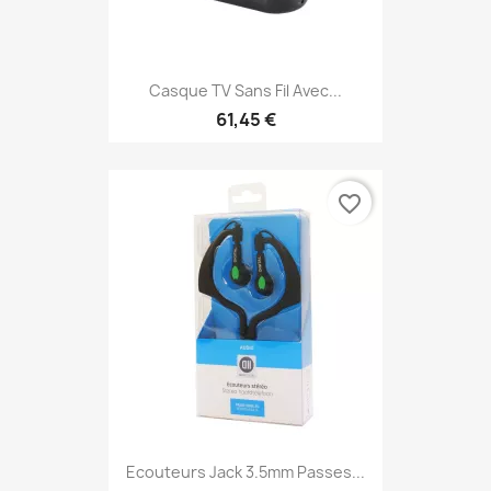
Casque TV Sans Fil Avec...
61,45 €
favorite_border
Ecouteurs Jack 3.5mm Passes...