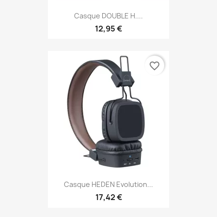
Casque DOUBLE H....
12,95 €
favorite_border
Casque HEDEN Evolution...
17,42 €