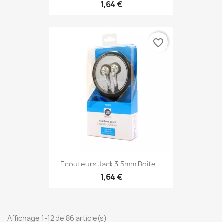
1,64 €
favorite_border
Ecouteurs Jack 3.5mm Boîte...
1,64 €
Affichage 1-12 de 86 article(s)