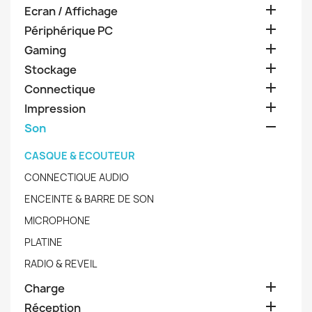

Ecran / Affichage

Périphérique PC

Gaming

Stockage

Connectique

Impression

Son
CASQUE & ECOUTEUR
CONNECTIQUE AUDIO
ENCEINTE & BARRE DE SON
MICROPHONE
PLATINE
RADIO & REVEIL

Charge

Réception