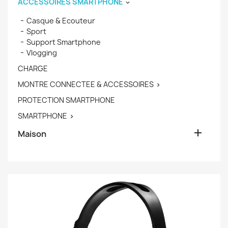
ACCESSOIRES SMARTPHONE

Casque & Ecouteur
Sport
Support Smartphone
Vlogging
CHARGE
MONTRE CONNECTEE & ACCESSOIRES

PROTECTION SMARTPHONE
SMARTPHONE


Maison