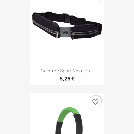
Ceinture Sport Noire En...
5,26 €
favorite_border