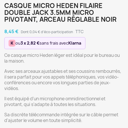
CASQUE MICRO HEDEN FILAIRE
DOUBLE JACK 3.5MM MICRO
PIVOTANT, ARCEAU RÉGLABLE NOIR
8,45 €
TTC
Dont 0,04 € d'éco-participation
K
ou
3 x 2,82 €
sans frais avec
Klarna
Ce casque micro Heden léger est idéal pour le bureau ou
la maison.
Avec ses arceaux ajustables et ses coussins rembourrés,
il sera parfait pour vos appels téléphoniques, vos vidéo-
conférences ou encore vos longues parties de jeux-
vidéos.
Il est équipé d'un microphone omnidirectionnel et
pivotant, qui s'adapte à toutes les situations.
Sa discrète télécommande intégrée sur le câble permet
d'ajuster le volume en toute simplicité.