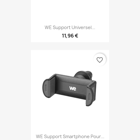
WE Support Universel...
11,96 €
favorite_border
WE Support Smartphone Pour...