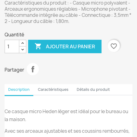
Caractéristiques du produit : - Casque micro polyvalent -
Arceaux ergonomiques réglables - Microphone pivotant -
Télécommande intégrée au câble - Connectique : 3,5mm *
2 - Longueur du câble : 1,80m.
Quantité

favorite_border
AJOUTER AU PANIER
Partager
Description
Caractéristiques
Détails du produit
Ce casque micro Heden léger est idéal pour le bureau ou
la maison.
Avec ses arceaux ajustables et ses coussins rembourrés,