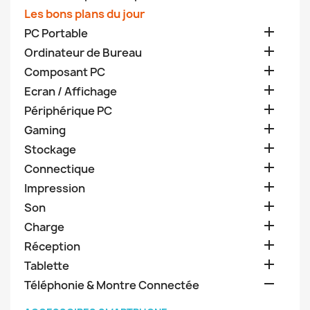
Les bons plans du jour

PC Portable

Ordinateur de Bureau

Composant PC

Ecran / Affichage

Périphérique PC

Gaming

Stockage

Connectique

Impression

Son

Charge

Réception

Tablette

Téléphonie & Montre Connectée