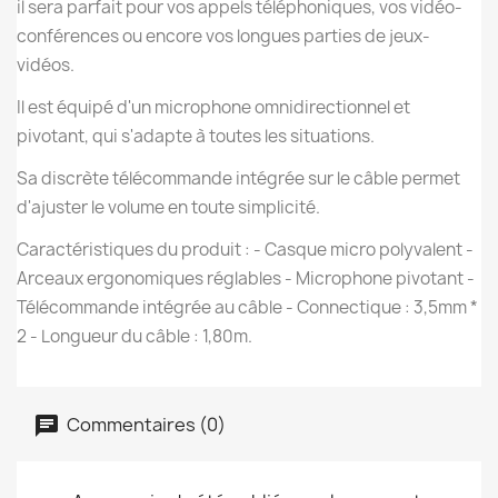
il sera parfait pour vos appels téléphoniques, vos vidéo-
conférences ou encore vos longues parties de jeux-
vidéos.
Il est équipé d'un microphone omnidirectionnel et
pivotant, qui s'adapte à toutes les situations.
Sa discrète télécommande intégrée sur le câble permet
d'ajuster le volume en toute simplicité.
Caractéristiques du produit : - Casque micro polyvalent -
Arceaux ergonomiques réglables - Microphone pivotant -
Télécommande intégrée au câble - Connectique : 3,5mm *
2 - Longueur du câble : 1,80m.
Commentaires (0)