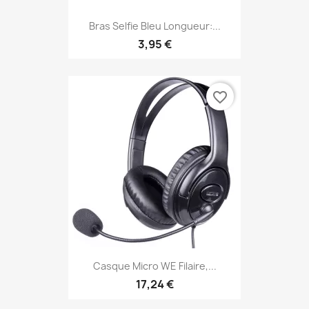
Bras Selfie Bleu Longueur:...
3,95 €
favorite_border
Casque Micro WE Filaire,...
17,24 €