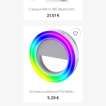
Casque Micro WE Bluetooth...
21,01 €
favorite_border
Anneau Lumineux Portable,...
5,29 €