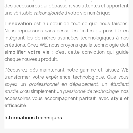
des accessoires qui dépassent vos attentes et apportent
une véritable
valeur ajoutée
à votre vie numérique.
L’innovation
est au cœur de tout ce que nous faisons.
Nous repoussons sans cesse les limites du possible en
intégrant les dernières avancées technologiques à nos
créations. Chez WE, nous croyons que la technologie doit
simplifier votre vie
: c’est cette conviction qui guide
chaque nouveau produit.
Découvrez dès maintenant notre gamme et laissez WE
transformer votre expérience technologique. Que vous
soyez un
professionnel en déplacement
, un
étudiant
studieux
ou simplement un
passionné de technologie
, nos
accessoires vous accompagnent partout, avec
style
et
efficacité
.
Informations techniques