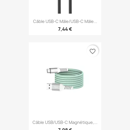
Câble USB-C Mâle/USB-C Mâle...
7,44 €
favorite_border
Câble USB/USB-C Magnétique,...
7,98 €