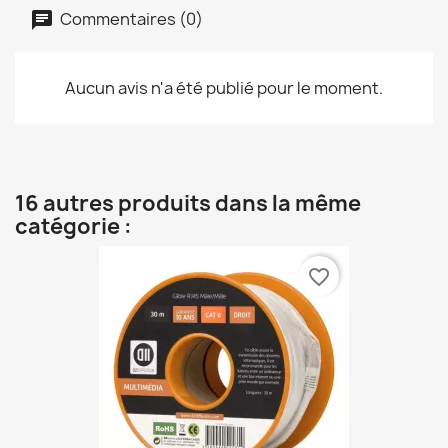
Commentaires (0)
Aucun avis n'a été publié pour le moment.
16 autres produits dans la même
catégorie :
favorite_border