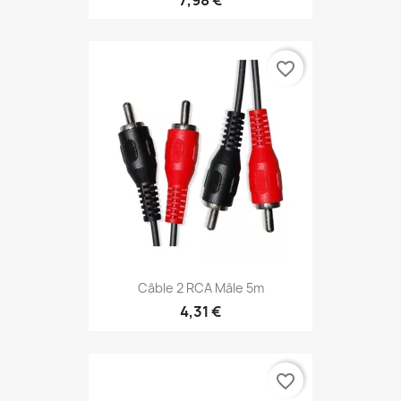
favorite_border
Câble 2 RCA Mâle 5m
4,31 €
favorite_border