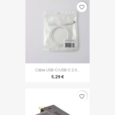
favorite_border
Câble USB-C/USB-C 2.0...
5,29 €
favorite_border