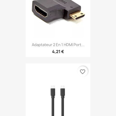
Adaptateur 2 En 1 HDMI Port...
4,21 €
favorite_border