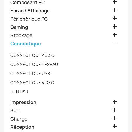

Composant PC

Ecran / Affichage

Périphérique PC

Gaming

Stockage

Connectique
CONNECTIQUE AUDIO
CONNECTIQUE RESEAU
CONNECTIQUE USB
CONNECTIQUE VIDEO
HUB USB

Impression

Son

Charge

Réception