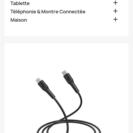

Tablette

Téléphonie & Montre Connectée

Maison