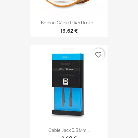
Bobine Câble RJ45 Droile...
13,62 €
favorite_border
Câble Jack 3,5 Mm...