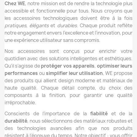
Chez WE
, notre mission est de rendre la technologie plus
accessible et fonctionnelle pour tous. Nous croyons que
les accessoires technologiques doivent être à la fois
pratiques
,
élégants
et
durables
. Chaque produit reflète
notre engagement envers l’excellence et l’innovation, pour
une expérience utilisateur sans compromis.
Nos accessoires sont conçus pour enrichir votre
quotidien avec des solutions intelligentes et esthétiques.
Qu’il s’agisse de
protéger vos appareils
,
optimiser leurs
performances
ou
simplifier leur utilisation
, WE propose
des produits qui allient design moderne et matériaux de
haute qualité. Chaque détail compte, du choix des
composants à la finition, pour garantir une qualité
irréprochable.
Conscients de l’importance de la
fiabilité
et de la
durabilité
, nous sélectionnons des matériaux robustes et
des technologies avancées afin que nos produits
résistent à l’épreuve du temps. Notre objectif : vous offrir