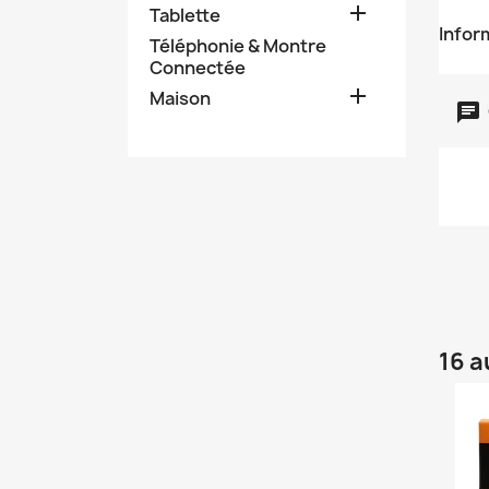

Tablette
Infor
Téléphonie & Montre
Connectée

Maison
16 a