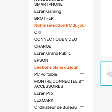
SMARTPHONE
Ecran Gaming
BROTHER
Notre sélection PC du jour
OKI
CONNECTIQUE VIDEO
CHARGE
Ecran Grand Public
EPSON
Les bons plans du jour

PC Portable

MONTRE CONNECTEE &
ACCESSOIRES
Ecran Pro
LEXMARK

Ordinateur de Bureau