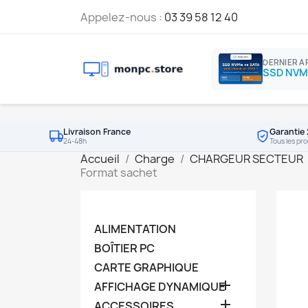
Appelez-nous :
03 39 58 12 40
DERNIER A
Livraison France
Garantie 
24-48h
Tous les pro
Accueil
Charge
CHARGEUR SECTEUR
Format sachet
ALIMENTATION
BOÎTIER PC
CARTE GRAPHIQUE

AFFICHAGE DYNAMIQUE

ACCESSOIRES