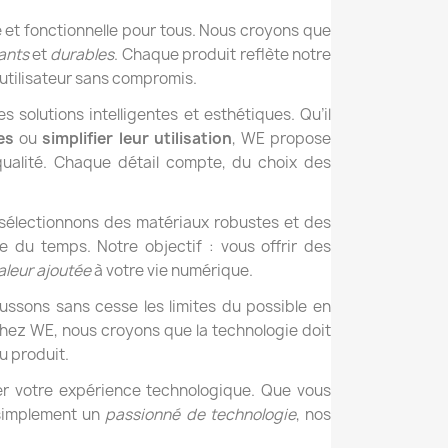
e et fonctionnelle pour tous. Nous croyons que
ants
et
durables
. Chaque produit reflète notre
 utilisateur sans compromis.
solutions intelligentes et esthétiques. Qu’il
es
ou
simplifier leur utilisation
, WE propose
qualité. Chaque détail compte, du choix des
 sélectionnons des matériaux robustes et des
e du temps. Notre objectif : vous offrir des
aleur ajoutée
à votre vie numérique.
ssons sans cesse les limites du possible en
Chez WE, nous croyons que la technologie doit
u produit.
r votre expérience technologique. Que vous
implement un
passionné de technologie
, nos