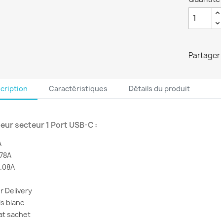
Partager
cription
Caractéristiques
Détails du produit
eur secteur 1 Port USB-C :
A
.78A
2.08A
r Delivery
is blanc
at sachet