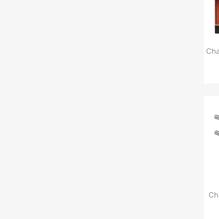
Cha
Ch