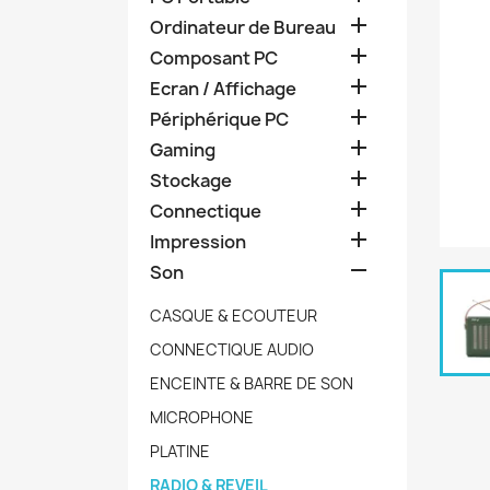

Ordinateur de Bureau

Composant PC

Ecran / Affichage

Périphérique PC

Gaming

Stockage

Connectique

Impression

Son
CASQUE & ECOUTEUR
CONNECTIQUE AUDIO
ENCEINTE & BARRE DE SON
MICROPHONE
PLATINE
RADIO & REVEIL