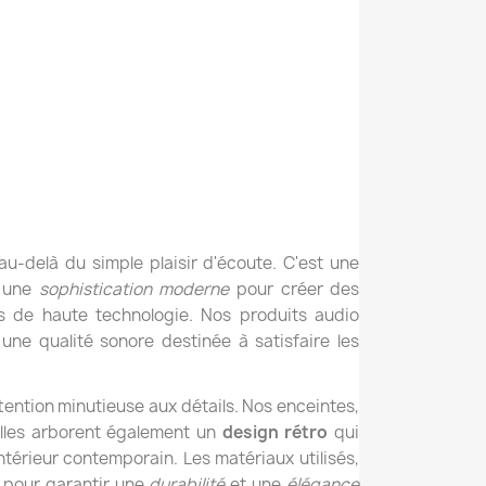
au-delà du simple plaisir d'écoute. C'est une
 une
sophistication moderne
pour créer des
 de haute technologie. Nos produits audio
 une qualité sonore destinée à satisfaire les
ention minutieuse aux détails. Nos enceintes,
 elles arborent également un
design rétro
qui
térieur contemporain. Les matériaux utilisés,
s pour garantir une
durabilité
et une
élégance