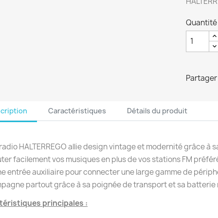
HALTER
Quantité
Partager
cription
Caractéristiques
Détails du produit
radio HALTERREGO allie design vintage et modernité grâce à s
ter facilement vos musiques en plus de vos stations FM préfér
ne entrée auxiliaire pour connecter une large gamme de périph
agne partout grâce à sa poignée de transport et sa batterie
éristiques principales :