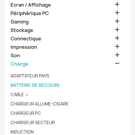

Ecran / Affichage

Périphérique PC

Gaming

Stockage

Connectique

Impression

Son

Charge
ADAPTATEUR PAYS
BATTERIE DE SECOURS
CABLE

CHARGEUR ALLUME-CIGARE
CHARGEUR PC
CHARGEUR SECTEUR
INDUCTION