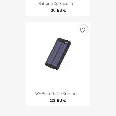
Batterie De Secours...
26,83 €
favorite_border
WE Batterie De Secours...
22,80 €