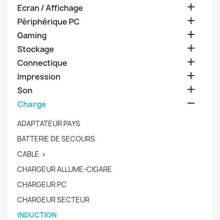

Ecran / Affichage

Périphérique PC

Gaming

Stockage

Connectique

Impression

Son

Charge
ADAPTATEUR PAYS
BATTERIE DE SECOURS
CABLE

CHARGEUR ALLUME-CIGARE
CHARGEUR PC
CHARGEUR SECTEUR
INDUCTION