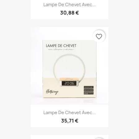
Lampe De Chevet Avec...
30,88 €
favorite_border
Lampe De Chevet Avec...
35,71 €