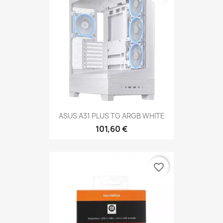
ASUS A31 PLUS TG ARGB WHITE
101,60 €
favorite_border