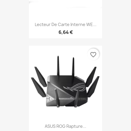
Lecteur De Carte Interne WE...
6,64 €
favorite_border
ASUS ROG Rapture...