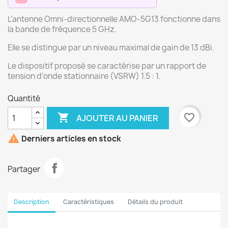
L’antenne Omni-directionnelle AMO-5G13 fonctionne dans
la bande de fréquence 5 GHz.
Elle se distingue par un niveau maximal de gain de 13 dBi.
Le dispositif proposé se caractérise par un rapport de
tension d’onde stationnaire (VSRW) 1.5 : 1.
Quantité

favorite_border
AJOUTER AU PANIER

Derniers articles en stock
Partager
Description
Caractéristiques
Détails du produit