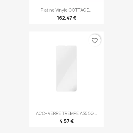
Platine Vinyle COTTAGE...
162,47 €
favorite_border
ACC- VERRE TREMPE A35 5G...
4,57 €