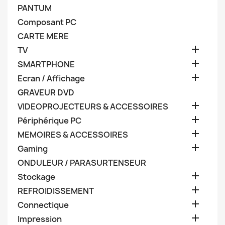
PANTUM
Composant PC
CARTE MERE

TV

SMARTPHONE

Ecran / Affichage
GRAVEUR DVD

VIDEOPROJECTEURS & ACCESSOIRES

Périphérique PC

MEMOIRES & ACCESSOIRES

Gaming
ONDULEUR / PARASURTENSEUR

Stockage

REFROIDISSEMENT

Connectique

Impression