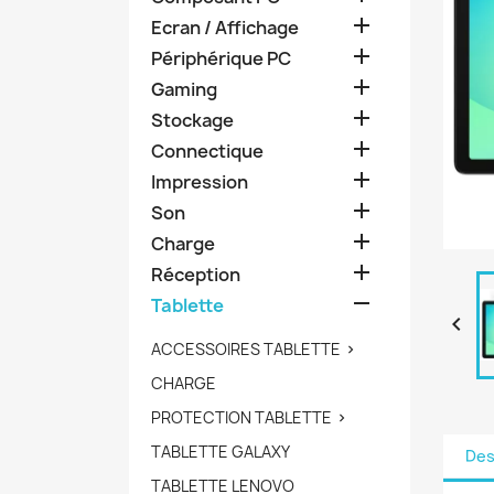

Ecran / Affichage

Périphérique PC

Gaming

Stockage

Connectique

Impression

Son

Charge

Réception

Tablette

ACCESSOIRES TABLETTE

CHARGE
PROTECTION TABLETTE

TABLETTE GALAXY
Des
TABLETTE LENOVO