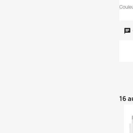
Couleu
16 a