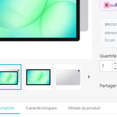
K
ou
3
SPECS 
Mémoir
Écran
Quantité

Partager
cription
Caractéristiques
Détails du produit