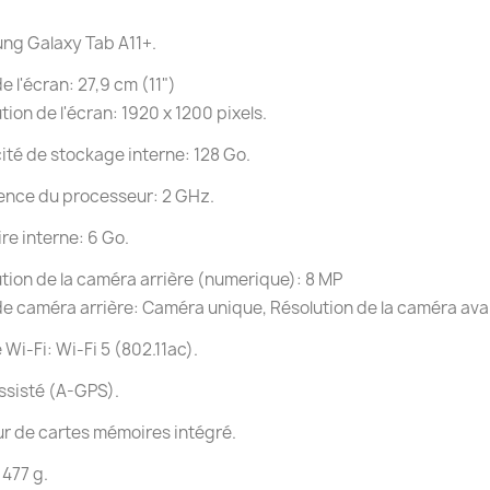
ng Galaxy Tab A11+.
de l'écran: 27,9 cm (11")
tion de l'écran: 1920 x 1200 pixels.
té de stockage interne: 128 Go.
ence du processeur: 2 GHz.
e interne: 6 Go.
tion de la caméra arrière (numerique): 8 MP
e caméra arrière: Caméra unique, Résolution de la caméra ava
Wi-Fi: Wi-Fi 5 (802.11ac).
ssisté (A-GPS).
r de cartes mémoires intégré.
 477 g.