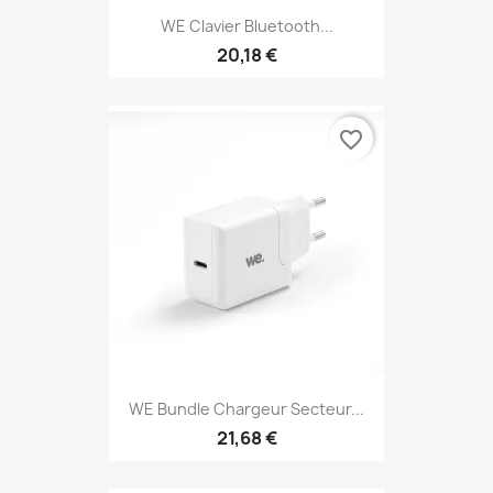
WE Clavier Bluetooth...
20,18 €
favorite_border
WE Bundle Chargeur Secteur...
21,68 €