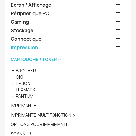

Ecran / Affichage

Périphérique PC

Gaming

Stockage

Connectique

Impression
CARTOUCHE / TONER

BROTHER
OKI
EPSON
LEXMARK
PANTUM
IMPRIMANTE

IMPRIMANTE MULTIFONCTION

OPTIONS POUR IMPRIMANTE
SCANNER