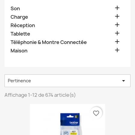

Son

Charge

Réception

Tablette

Téléphonie & Montre Connectée

Maison

Pertinence
Affichage 1-12 de 674 article(s)
favorite_border