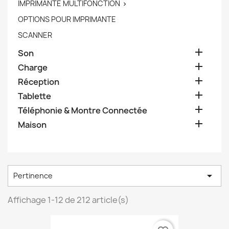
IMPRIMANTE MULTIFONCTION

OPTIONS POUR IMPRIMANTE
SCANNER

Son

Charge

Réception

Tablette

Téléphonie & Montre Connectée

Maison

Pertinence
Affichage 1-12 de 212 article(s)