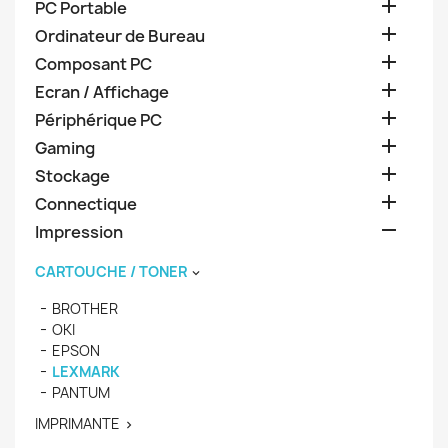

PC Portable

Ordinateur de Bureau

Composant PC

Ecran / Affichage

Périphérique PC

Gaming

Stockage

Connectique

Impression
CARTOUCHE / TONER

BROTHER
OKI
EPSON
LEXMARK
PANTUM
IMPRIMANTE
