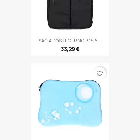
SAC A DOS LEGER NOIR 15,6...
33,29 €
favorite_border