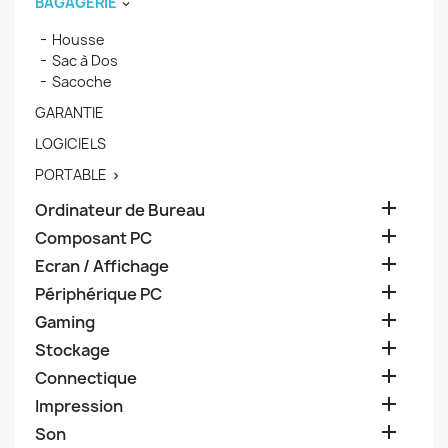
BAGAGERIE

Housse
Sac à Dos
Sacoche
GARANTIE
LOGICIELS
PORTABLE


Ordinateur de Bureau

Composant PC

Ecran / Affichage

Périphérique PC

Gaming

Stockage

Connectique

Impression

Son