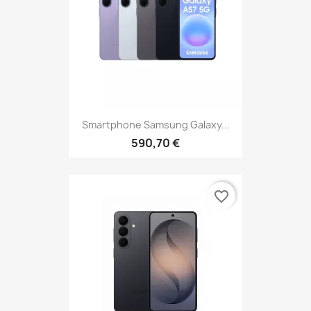
Smartphone Samsung Galaxy...
590,70 €
favorite_border