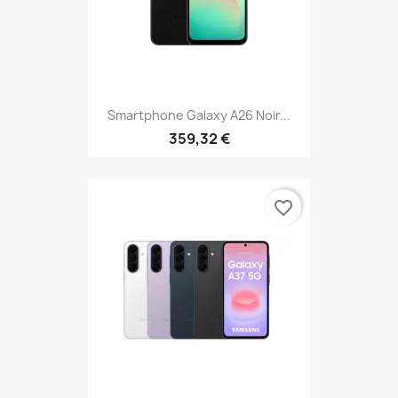
Smartphone Galaxy A26 Noir...
359,32 €
favorite_border