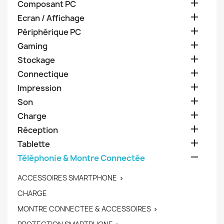

Composant PC

Ecran / Affichage

Périphérique PC

Gaming

Stockage

Connectique

Impression

Son

Charge

Réception

Tablette

Téléphonie & Montre Connectée
ACCESSOIRES SMARTPHONE

CHARGE
MONTRE CONNECTEE & ACCESSOIRES
