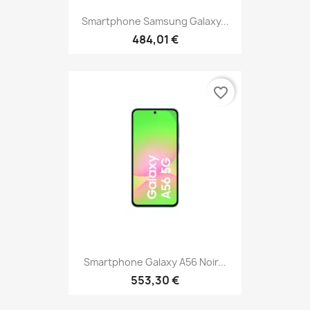
Smartphone Samsung Galaxy...
484,01 €
favorite_border
Smartphone Galaxy A56 Noir...
553,30 €