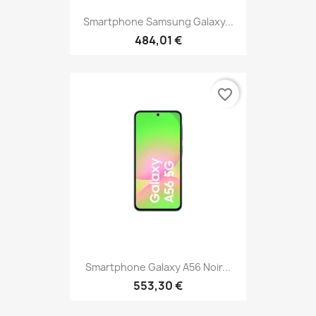
Smartphone Samsung Galaxy...
484,01 €
favorite_border
Smartphone Galaxy A56 Noir...
553,30 €