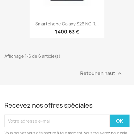
Smartphone Galaxy S26 NOIR...
1 400,63 €
Affichage 1-6 de 6 article(s)
Retour en haut

Recevez nos offres spéciales
Vous pouvez vous désinscrire à tout moment. Vous trouverez pour cela