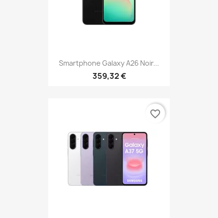
Smartphone Galaxy A26 Noir...
359,32 €
favorite_border