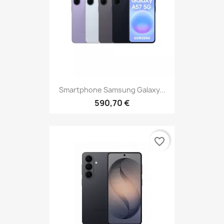
Smartphone Samsung Galaxy...
590,70 €
favorite_border