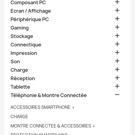

Composant PC

Ecran / Affichage

Périphérique PC

Gaming

Stockage

Connectique

Impression

Son

Charge

Réception

Tablette

Téléphonie & Montre Connectée
ACCESSOIRES SMARTPHONE

CHARGE
MONTRE CONNECTEE & ACCESSOIRES
