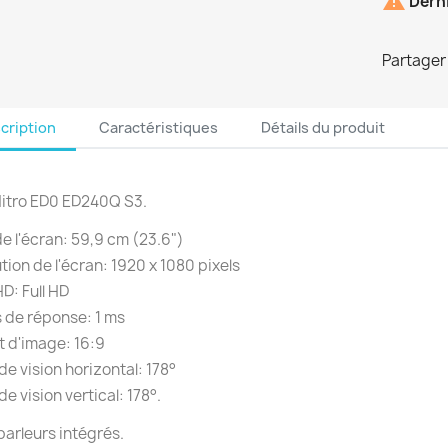

Derni
Partager
cription
Caractéristiques
Détails du produit
Nitro ED0 ED240Q S3.
 de l'écran: 59,9 cm (23.6")
tion de l'écran: 1920 x 1080 pixels
D: Full HD
 de réponse: 1 ms
 d'image: 16:9
de vision horizontal: 178°
de vision vertical: 178°.
arleurs intégrés.