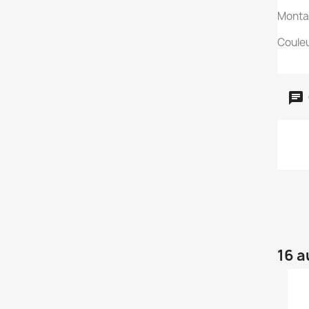
Monta
Couleu
16 a