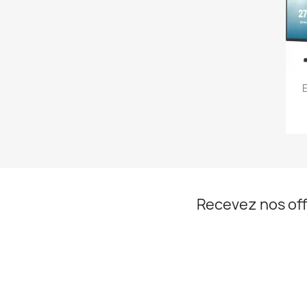
E
Recevez nos off