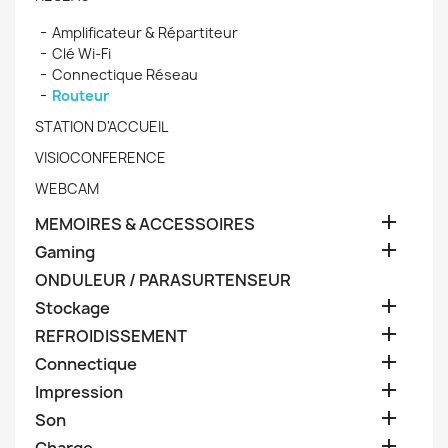
Amplificateur & Répartiteur
Clé Wi-Fi
Connectique Réseau
Routeur
STATION D'ACCUEIL
VISIOCONFERENCE
WEBCAM

MEMOIRES & ACCESSOIRES

Gaming
ONDULEUR / PARASURTENSEUR

Stockage

REFROIDISSEMENT

Connectique

Impression

Son
