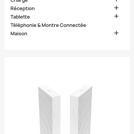
Charge

Réception

Tablette
Téléphonie & Montre Connectée

Maison