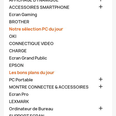
AFFICHAGE DYNAMIQUE

ACCESSOIRES SMARTPHONE
Ecran Gaming
BROTHER
Notre sélection PC du jour
OKI
CONNECTIQUE VIDEO
CHARGE
Ecran Grand Public
EPSON
Les bons plans du jour

PC Portable

MONTRE CONNECTEE & ACCESSOIRES
Ecran Pro
LEXMARK

Ordinateur de Bureau