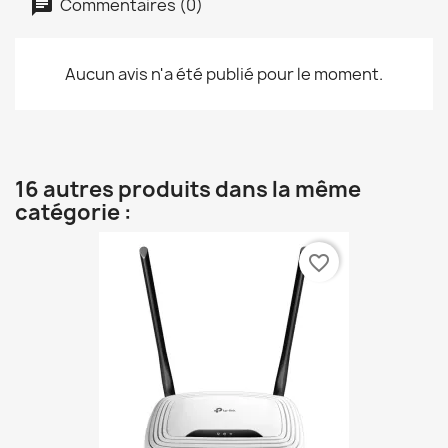
Commentaires (0)
Aucun avis n'a été publié pour le moment.
16 autres produits dans la même
catégorie :
favorite_border