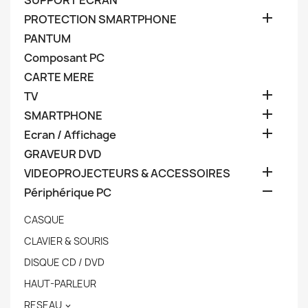
SUPPORT ECRAN

PROTECTION SMARTPHONE
PANTUM
Composant PC
CARTE MERE

TV

SMARTPHONE

Ecran / Affichage
GRAVEUR DVD

VIDEOPROJECTEURS & ACCESSOIRES

Périphérique PC
CASQUE
CLAVIER & SOURIS
DISQUE CD / DVD
HAUT-PARLEUR
RESEAU
