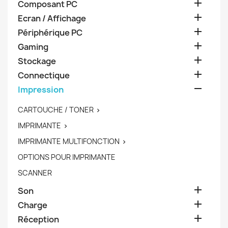

Composant PC

Ecran / Affichage

Périphérique PC

Gaming

Stockage

Connectique

Impression
CARTOUCHE / TONER

IMPRIMANTE

IMPRIMANTE MULTIFONCTION

OPTIONS POUR IMPRIMANTE
SCANNER

Son

Charge

Réception