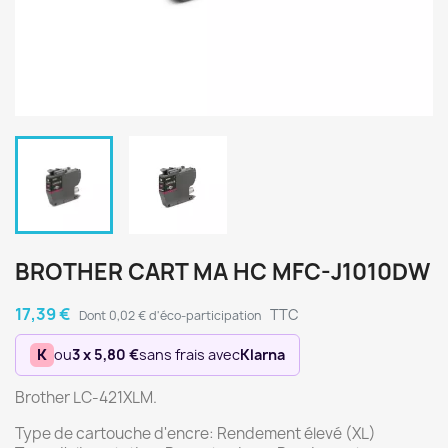
BROTHER CART MA HC MFC-J1010DW
17,39 €
TTC
Dont 0,02 € d'éco-participation
K
ou
3 x 5,80 €
sans frais avec
Klarna
Brother LC-421XLM.
Type de cartouche d'encre: Rendement élevé (XL)