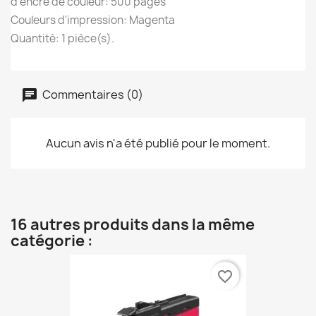
d'encre de couleur: 500 pages
Couleurs d'impression: Magenta
Quantité: 1 pièce(s).
Commentaires (0)
Aucun avis n'a été publié pour le moment.
16 autres produits dans la même
catégorie :
favorite_border