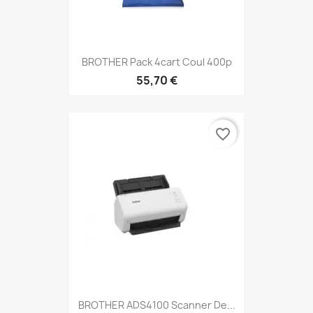
BROTHER Pack 4cart Coul 400p
55,70 €
favorite_border
BROTHER ADS4100 Scanner De...