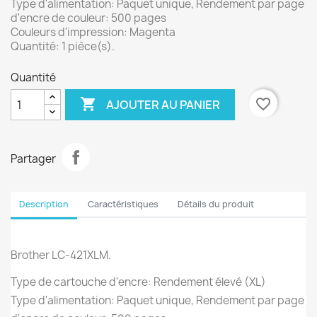
Type d'alimentation: Paquet unique, Rendement par page
d'encre de couleur: 500 pages
Couleurs d'impression: Magenta
Quantité: 1 pièce(s).
Quantité

favorite_border
AJOUTER AU PANIER
Partager
Description
Caractéristiques
Détails du produit
Brother LC-421XLM.
Type de cartouche d'encre: Rendement élevé (XL)
Type d'alimentation: Paquet unique, Rendement par page