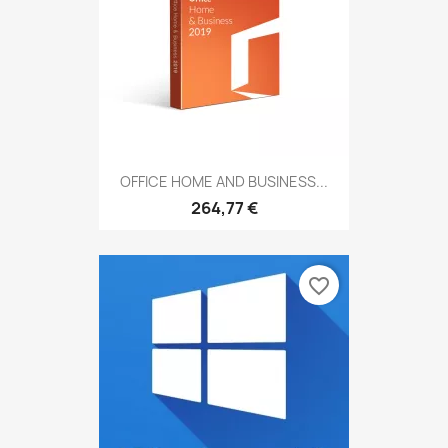
OFFICE HOME AND BUSINESS...
264,77 €
favorite_border