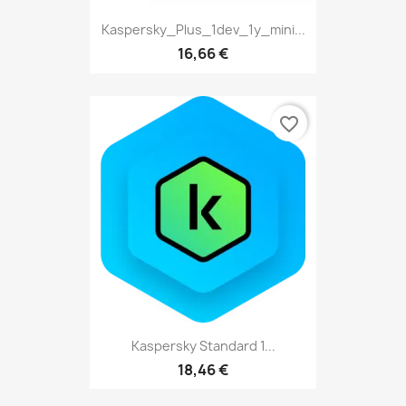
Kaspersky_Plus_1dev_1y_mini...
16,66 €
favorite_border
Kaspersky Standard 1...
18,46 €