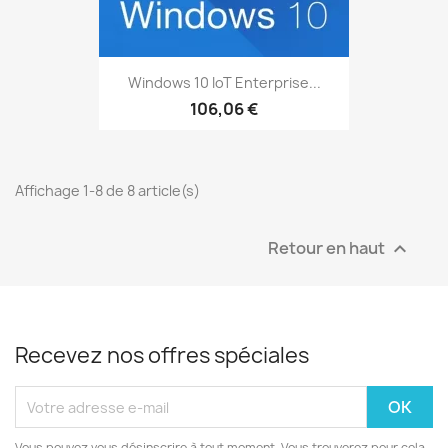
Windows 10 IoT Enterprise...
106,06 €
Affichage 1-8 de 8 article(s)
Retour en haut

Recevez nos offres spéciales
Vous pouvez vous désinscrire à tout moment. Vous trouverez pour cela