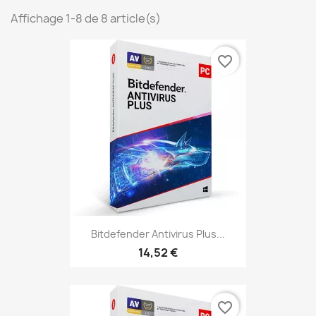
Affichage 1-8 de 8 article(s)
favorite_border
Bitdefender Antivirus Plus...
14,52 €
favorite_border