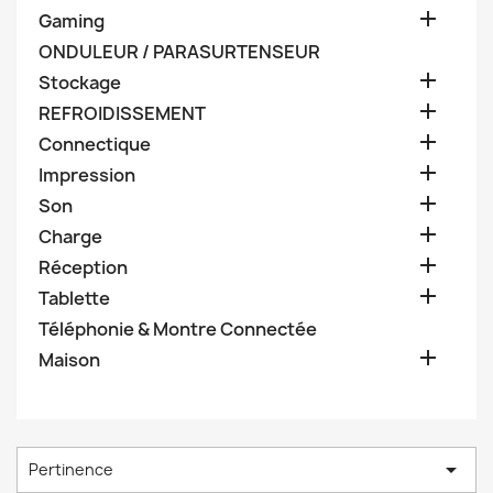

Gaming
ONDULEUR / PARASURTENSEUR

Stockage

REFROIDISSEMENT

Connectique

Impression

Son

Charge

Réception

Tablette
Téléphonie & Montre Connectée

Maison

Pertinence