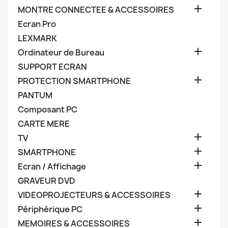

MONTRE CONNECTEE & ACCESSOIRES
Ecran Pro
LEXMARK

Ordinateur de Bureau
SUPPORT ECRAN

PROTECTION SMARTPHONE
PANTUM
Composant PC
CARTE MERE

TV

SMARTPHONE

Ecran / Affichage
GRAVEUR DVD

VIDEOPROJECTEURS & ACCESSOIRES

Périphérique PC

MEMOIRES & ACCESSOIRES