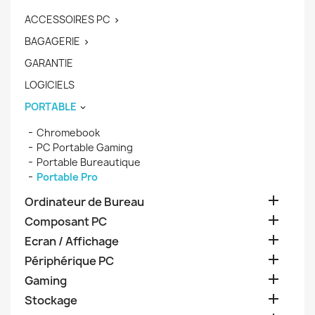
ACCESSOIRES PC

BAGAGERIE

GARANTIE
LOGICIELS
PORTABLE

Chromebook
PC Portable Gaming
Portable Bureautique
Portable Pro

Ordinateur de Bureau

Composant PC

Ecran / Affichage

Périphérique PC

Gaming

Stockage