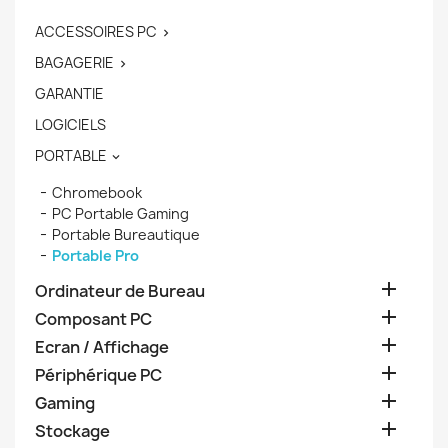
ACCESSOIRES PC

BAGAGERIE

GARANTIE
LOGICIELS
PORTABLE

Chromebook
PC Portable Gaming
Portable Bureautique
Portable Pro

Ordinateur de Bureau

Composant PC

Ecran / Affichage

Périphérique PC

Gaming

Stockage