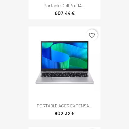
Portable Dell Pro 14...
607,44 €
favorite_border
PORTABLE ACER EXTENSA...
802,32 €