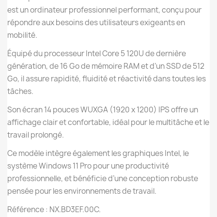
est un ordinateur professionnel performant, conçu pour
répondre aux besoins des utilisateurs exigeants en
mobilité.
Équipé du processeur Intel Core 5 120U de dernière
génération, de 16 Go de mémoire RAM et d’un SSD de 512
Go, il assure rapidité, fluidité et réactivité dans toutes les
tâches.
Son écran 14 pouces WUXGA (1920 x 1200) IPS offre un
affichage clair et confortable, idéal pour le multitâche et le
travail prolongé.
Ce modèle intègre également les graphiques Intel, le
système Windows 11 Pro pour une productivité
professionnelle, et bénéficie d’une conception robuste
pensée pour les environnements de travail.
Référence : NX.BD3EF.00C.