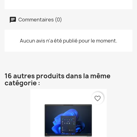
Commentaires (0)
Aucun avis n'a été publié pour le moment.
16 autres produits dans la même
catégorie :
favorite_border