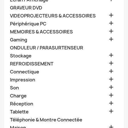
GRAVEUR DVD

VIDEOPROJECTEURS & ACCESSOIRES

Périphérique PC

MEMOIRES & ACCESSOIRES

Gaming
ONDULEUR / PARASURTENSEUR

Stockage

REFROIDISSEMENT

Connectique

Impression

Son

Charge

Réception

Tablette
Téléphonie & Montre Connectée

Maison