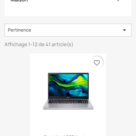

Pertinence
Affichage 1-12 de 41 article(s)
favorite_border