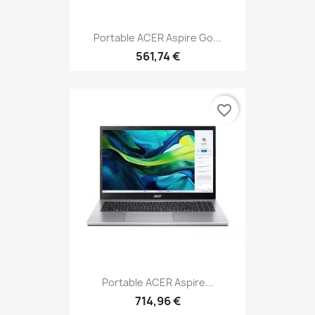
Portable ACER Aspire Go...
561,74 €
favorite_border
Portable ACER Aspire...
714,96 €