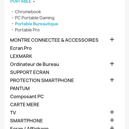
PORTABLE

Chromebook
PC Portable Gaming
Portable Bureautique
Portable Pro

MONTRE CONNECTEE & ACCESSOIRES
Ecran Pro
LEXMARK

Ordinateur de Bureau
SUPPORT ECRAN

PROTECTION SMARTPHONE
PANTUM
Composant PC
CARTE MERE

TV

SMARTPHONE

Ecran / Affichage