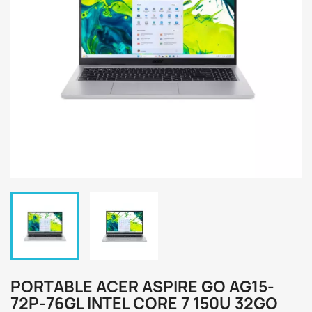
PORTABLE ACER ASPIRE GO AG15-
72P-76GL INTEL CORE 7 150U 32GO