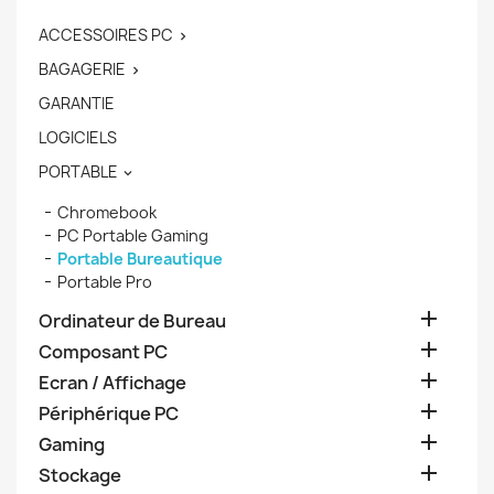
ACCESSOIRES PC

BAGAGERIE

GARANTIE
LOGICIELS
PORTABLE

Chromebook
PC Portable Gaming
Portable Bureautique
Portable Pro

Ordinateur de Bureau

Composant PC

Ecran / Affichage

Périphérique PC

Gaming

Stockage