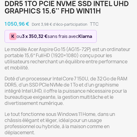
DDR5 1TO PCIE NVME SSD INTEL UHD
GRAPHICS 15.6'' FHD WIN11H
1 050,96 €
TTC
Dont 3,98 € d'éco-participation
K
ou
3 x 350,32 €
sans frais avec
Klarna
Le modèle Acer Aspire Go 15 (AG15‑72P) est un ordinateur
portable 15,6″ Full HD (1920×1080) conçu pour les
utilisateurs recherchant un équilibre entre performance
et mobilité.
Doté d’un processeur Intel Core 7 150U, de 32 Go de RAM
DDR5, d’un SSD PCIe NVMe de 1 To et d’un graphisme
intégré Intel UHD, il offre la puissance nécessaire pour la
bureautique exigeante, la gestion multitâche et le
divertissement numérique.
Le tout fonctionne sous Windows 11 Home, dans un
châssis élégant et léger, idéal pour un usage
professionnel ou hybride, à la maison comme en
déplacement.