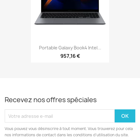
Portable Galaxy Book4 Intel...
957,16 €
Recevez nos offres spéciales
Vous pouvez vous désinscrire à tout moment. Vous trouverez pour cela
nos informations de contact dans les conditions d'utilisation du site.