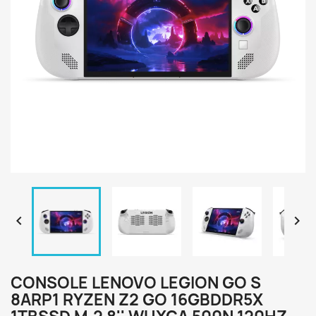


CONSOLE LENOVO LEGION GO S
8ARP1 RYZEN Z2 GO 16GBDDR5X