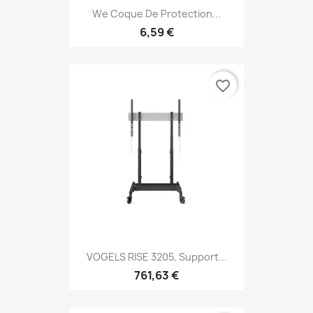
We Coque De Protection...
6,59 €
favorite_border
VOGELS RISE 3205, Support...
761,63 €