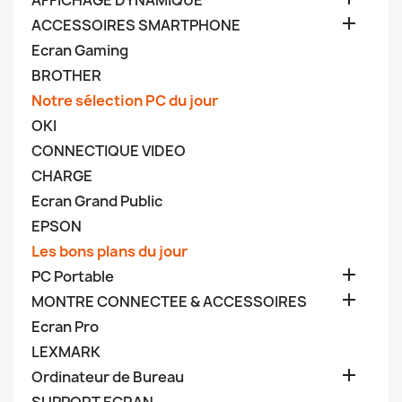
AFFICHAGE DYNAMIQUE

ACCESSOIRES SMARTPHONE
Ecran Gaming
BROTHER
Notre sélection PC du jour
OKI
CONNECTIQUE VIDEO
CHARGE
Ecran Grand Public
EPSON
Les bons plans du jour

PC Portable

MONTRE CONNECTEE & ACCESSOIRES
Ecran Pro
LEXMARK

Ordinateur de Bureau