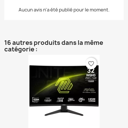
Aucun avis n'a été publié pour le moment.
16 autres produits dans la même
catégorie :
favorite_border