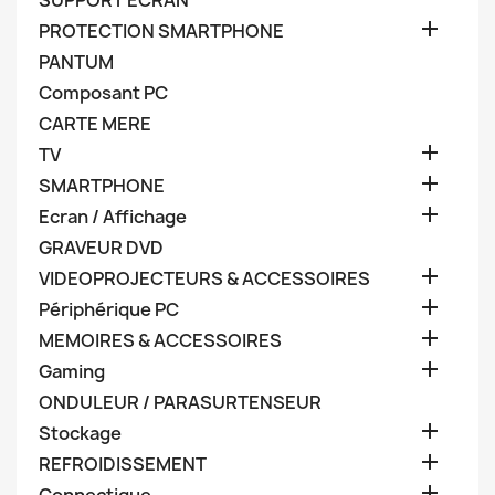
SUPPORT ECRAN

PROTECTION SMARTPHONE
PANTUM
Composant PC
CARTE MERE

TV

SMARTPHONE

Ecran / Affichage
GRAVEUR DVD

VIDEOPROJECTEURS & ACCESSOIRES

Périphérique PC

MEMOIRES & ACCESSOIRES

Gaming
ONDULEUR / PARASURTENSEUR

Stockage

REFROIDISSEMENT
