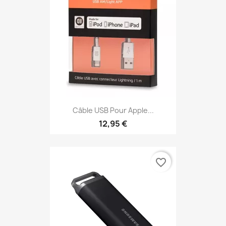
Câble USB Pour Apple...
12,95 €
favorite_border