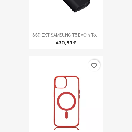
SSD EXT SAMSUNG T5 EVO 4 To...
430,69 €
favorite_border