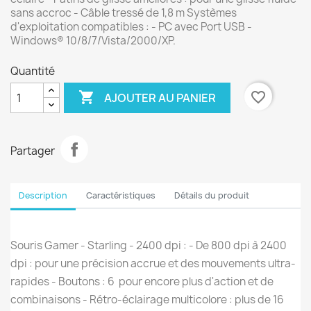
sans accroc - Câble tressé de 1,8 m Systèmes
d'exploitation compatibles : - PC avec Port USB -
Windows® 10/8/7/Vista/2000/XP.
Quantité

favorite_border
AJOUTER AU PANIER
Partager
Description
Caractéristiques
Détails du produit
Souris Gamer - Starling - 2400 dpi : - De 800 dpi à 2400
dpi : pour une précision accrue et des mouvements ultra-
rapides - Boutons : 6 pour encore plus d'action et de
combinaisons - Rétro-éclairage multicolore : plus de 16