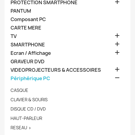

PROTECTION SMARTPHONE
PANTUM
Composant PC
CARTE MERE

TV

SMARTPHONE

Ecran / Affichage
GRAVEUR DVD

VIDEOPROJECTEURS & ACCESSOIRES

Périphérique PC
CASQUE
CLAVIER & SOURIS
DISQUE CD / DVD
HAUT-PARLEUR
RESEAU
