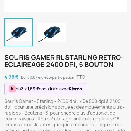
SOURIS GAMER RL STARLING RETRO-
ECLAIREAGE 2400 DPI, 6 BOUTON
4,78 €
TTC
Dont 0,07 € d'éco-participation
K
ou
3 x 1,59 €
sans frais avec
Klarna
Souris Gamer - Starling - 2400 dpi : - De 800 dpi à 2400
dpi : pour une précision accrue et des mouvements ultra-
rapides - Boutons : 6 pour encore plus d'action et de
combinaisons - Rétro-éclairage multicolore : plus de 16
millions de couleurs en quelques secondes - Logo rétro-
éclairé - Patins de glisse améliorés : pour une glisse fluide