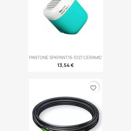
PANTONE SPKPANT16-5127 CERAMIC
13,54 €
favorite_border