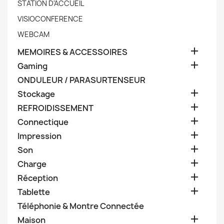
STATION D'ACCUEIL
VISIOCONFERENCE
WEBCAM

MEMOIRES & ACCESSOIRES

Gaming
ONDULEUR / PARASURTENSEUR

Stockage

REFROIDISSEMENT

Connectique

Impression

Son

Charge

Réception

Tablette
Téléphonie & Montre Connectée

Maison