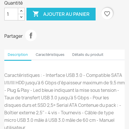
Quantité

favorite_border
AJOUTER AU PANIER
Partager
Description
Caractéristiques
Détails du produit
Caractéristiques : - Interface USB 3.0 - Compatible SATA
I/II/III HDD jusqu’à 6 Gbps d’épaisseur maximum de 9,5 mm
- Plug & Play - Led bleue indiquant la mise sous tension -
Taux de transfert USB 3.0 jusqu’à 5 Gbps - Pour les
disques durs et SSD 2,5» Serial ATA Contenue du pack : -
Boîtier externe 2,5’’ - 4 vis - Tournevis - Câble de type
micro USB 3.0 mâle à USB 3.0 mâle de 60 cm - Manuel
utilisateur.