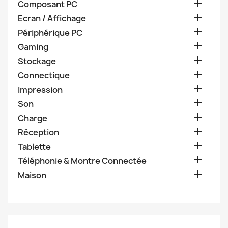

Composant PC

Ecran / Affichage

Périphérique PC

Gaming

Stockage

Connectique

Impression

Son

Charge

Réception

Tablette

Téléphonie & Montre Connectée

Maison