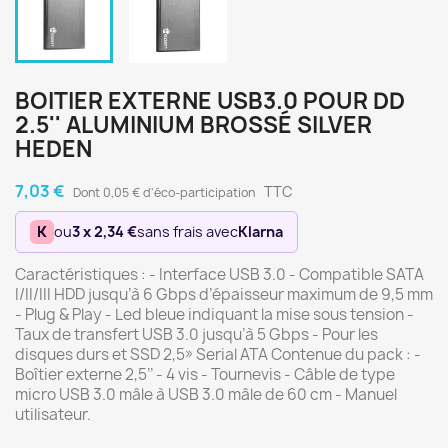
BOITIER EXTERNE USB3.0 POUR DD
2.5'' ALUMINIUM BROSSÉ SILVER
HEDEN
7,03 €
TTC
Dont 0,05 € d'éco-participation
K
ou
3 x 2,34 €
sans frais avec
Klarna
Caractéristiques : - Interface USB 3.0 - Compatible SATA
I/II/III HDD jusqu’à 6 Gbps d’épaisseur maximum de 9,5 mm
- Plug & Play - Led bleue indiquant la mise sous tension -
Taux de transfert USB 3.0 jusqu’à 5 Gbps - Pour les
disques durs et SSD 2,5» Serial ATA Contenue du pack : -
Boîtier externe 2,5’’ - 4 vis - Tournevis - Câble de type
micro USB 3.0 mâle à USB 3.0 mâle de 60 cm - Manuel
utilisateur.