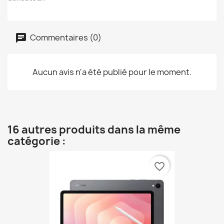
Commentaires (0)
Aucun avis n'a été publié pour le moment.
16 autres produits dans la même
catégorie :
favorite_border