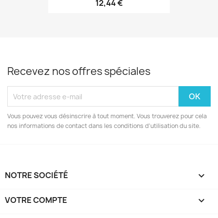
12,44 €
Recevez nos offres spéciales
Vous pouvez vous désinscrire à tout moment. Vous trouverez pour cela
nos informations de contact dans les conditions d'utilisation du site.
NOTRE SOCIÉTÉ

VOTRE COMPTE
