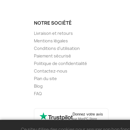
NOTRE SOCIÉTÉ
Livraison et retours
Mentions légales
Conditions d'utilisation
Paiement sécurisé
Politique de confidentialité
Contactez-nous
Plan du site
Blog
FAQ
Donnez votre avis
sur MonPC.Store
Ce site utilise des cookies pour assurer son bon fo