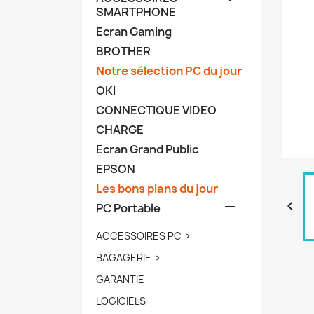
SMARTPHONE
Ecran Gaming
BROTHER
Notre sélection PC du jour
OKI
CONNECTIQUE VIDEO
CHARGE
Ecran Grand Public
EPSON
Les bons plans du jour


PC Portable
ACCESSOIRES PC

BAGAGERIE

GARANTIE
LOGICIELS