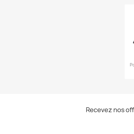
Po
Recevez nos off