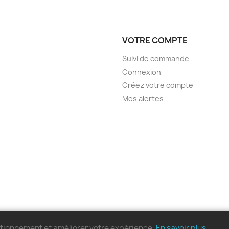
VOTRE COMPTE
Suivi de commande
Connexion
Créez votre compte
Mes alertes
nctionnement et améliorer votre expérience.
En savoir plus