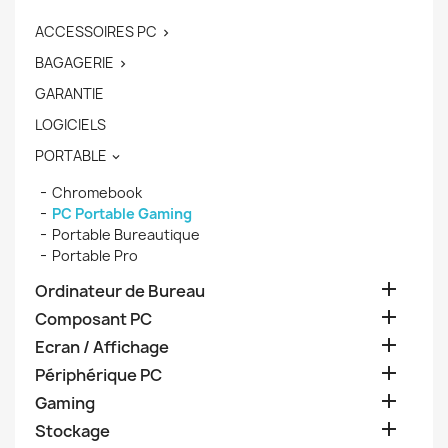
ACCESSOIRES PC

BAGAGERIE

GARANTIE
LOGICIELS
PORTABLE

Chromebook
PC Portable Gaming
Portable Bureautique
Portable Pro

Ordinateur de Bureau

Composant PC

Ecran / Affichage

Périphérique PC

Gaming

Stockage