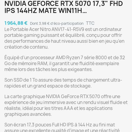
NVIDIA GEFORCE RTX 5070 17,3" FHD
IPS 144HZ MATE WIN11H…
1 964,88 €
TTC
Dont 3,98 € d'éco-participation
Le Portable Acer Nitro ANV17-41-R5V9 est un ordinateur
portable gaming puissant et équilibré, conçu pour offrir
des performances de haut niveau aussi bien en jeu qu’en
création de contenu.
Équipé d’un processeur AMD Ryzen 7 série 8000 et de 32
Go de mémoire RAM, il garantit une fluidité exemplaire
même lors des tâches les plus exigeantes.
Son SSD de 1 To assure des temps de chargement ultra-
rapides et un grand espace de stockage.
La carte graphique NVIDIA GeForce RTX 5070 offre une
expérience de jeu immersive avec un rendu visuel fluide et
réaliste, idéal pour les titres AAA et les applications
graphiques avancées.
Son écran 17,3 pouces Full HD IPS à 144 Hz au fini mat
assure une excellente qualité d’image et une réactivité