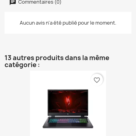
Commentaires (0)
Aucun avis n'a été publié pour le moment.
13 autres produits dans la même
catégorie :
favorite_border