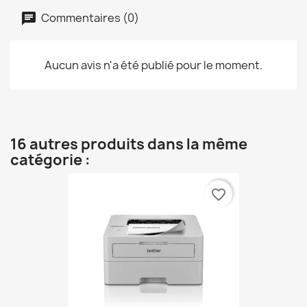
Commentaires (0)
Aucun avis n'a été publié pour le moment.
16 autres produits dans la même
catégorie :
favorite_border