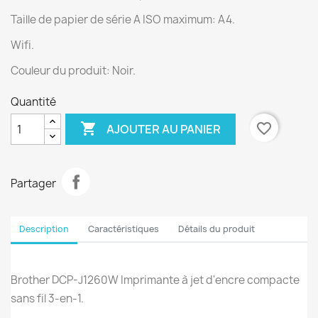
Taille de papier de série A ISO maximum: A4.
Wifi.
Couleur du produit: Noir.
Quantité

favorite_border
AJOUTER AU PANIER
Partager
Description
Caractéristiques
Détails du produit
Brother DCP-J1260W Imprimante à jet d'encre compacte
sans fil 3-en-1.