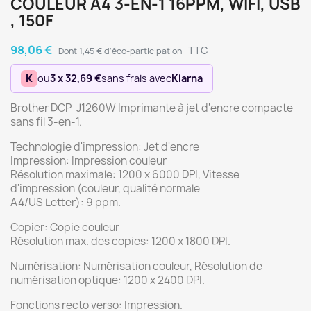
COULEUR A4 3-EN-1 16PPM, WIFI, USB
, 150F
98,06 €
TTC
Dont 1,45 € d'éco-participation
K
ou
3 x 32,69 €
sans frais avec
Klarna
Brother DCP-J1260W Imprimante à jet d'encre compacte
sans fil 3-en-1.
Technologie d'impression: Jet d'encre
Impression: Impression couleur
Résolution maximale: 1200 x 6000 DPI, Vitesse
d'impression (couleur, qualité normale
A4/US Letter): 9 ppm.
Copier: Copie couleur
Résolution max. des copies: 1200 x 1800 DPI.
Numérisation: Numérisation couleur, Résolution de
numérisation optique: 1200 x 2400 DPI.
Fonctions recto verso: Impression.