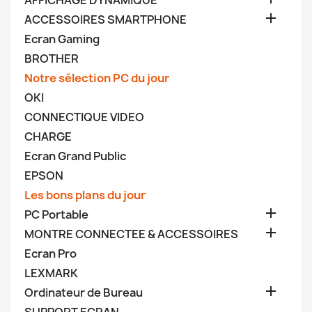
AFFICHAGE DYNAMIQUE

ACCESSOIRES SMARTPHONE
Ecran Gaming
BROTHER
Notre sélection PC du jour
OKI
CONNECTIQUE VIDEO
CHARGE
Ecran Grand Public
EPSON
Les bons plans du jour

PC Portable

MONTRE CONNECTEE & ACCESSOIRES
Ecran Pro
LEXMARK

Ordinateur de Bureau