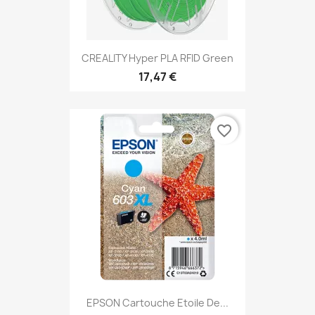
CREALITY Hyper PLA RFID Green
17,47 €
favorite_border
EPSON Cartouche Etoile De...