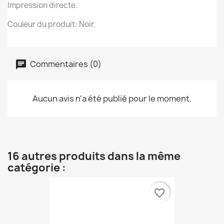
Impression directe.
Couleur du produit: Noir.
Commentaires (0)
Aucun avis n'a été publié pour le moment.
16 autres produits dans la même
catégorie :
favorite_border