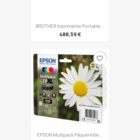
BROTHER Imprimante Portable...
488,59 €
favorite_border
EPSON Multipack Pâquerette...