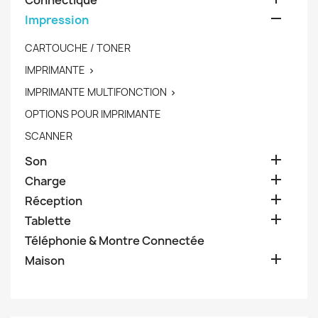
Connectique

Impression
CARTOUCHE / TONER
IMPRIMANTE

IMPRIMANTE MULTIFONCTION

OPTIONS POUR IMPRIMANTE
SCANNER

Son

Charge

Réception

Tablette
Téléphonie & Montre Connectée

Maison