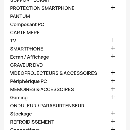
SUPPORT ECRAN

PROTECTION SMARTPHONE
PANTUM
Composant PC
CARTE MERE

TV

SMARTPHONE

Ecran / Affichage
GRAVEUR DVD

VIDEOPROJECTEURS & ACCESSOIRES

Périphérique PC

MEMOIRES & ACCESSOIRES

Gaming
ONDULEUR / PARASURTENSEUR

Stockage

REFROIDISSEMENT
