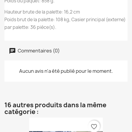
Poids du paquet: 858 g.
Hauteur brute de la palette: 16,2 cm
Poids brut de la palette: 108 kg, Casier principal (externe)
par palette: 36 pièce(s).
Commentaires (0)
Aucun avis n'a été publié pour le moment.
16 autres produits dans la même
catégorie :
favorite_border