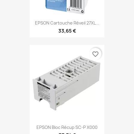
EPSON Cartouche Réveil 27XL...
33,65 €
favorite_border
EPSON Bloc Récup SC-P X000