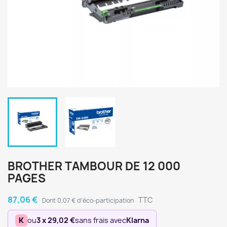
BROTHER TAMBOUR DE 12 000
PAGES
87,06 €
TTC
Dont 0,07 € d'éco-participation
K
ou
3 x 29,02 €
sans frais avec
Klarna