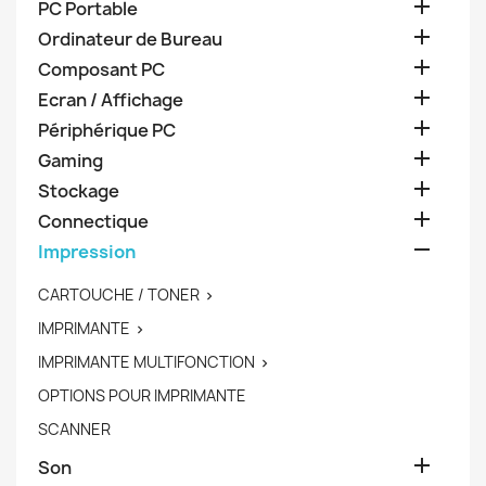

PC Portable

Ordinateur de Bureau

Composant PC

Ecran / Affichage

Périphérique PC

Gaming

Stockage

Connectique

Impression
CARTOUCHE / TONER

IMPRIMANTE

IMPRIMANTE MULTIFONCTION

OPTIONS POUR IMPRIMANTE
SCANNER

Son