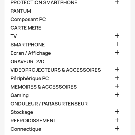

PROTECTION SMARTPHONE
PANTUM
Composant PC
CARTE MERE

TV

SMARTPHONE

Ecran / Affichage
GRAVEUR DVD

VIDEOPROJECTEURS & ACCESSOIRES

Périphérique PC

MEMOIRES & ACCESSOIRES

Gaming
ONDULEUR / PARASURTENSEUR

Stockage

REFROIDISSEMENT

Connectique