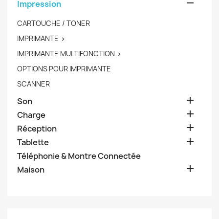

Impression
CARTOUCHE / TONER
IMPRIMANTE

IMPRIMANTE MULTIFONCTION

OPTIONS POUR IMPRIMANTE
SCANNER

Son

Charge

Réception

Tablette
Téléphonie & Montre Connectée

Maison