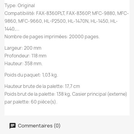
Type: Original
Compatibilité: FAX-8360PLT, FAX-8360P, MFC-9880, MFC-
9860, MFC-9660, HL-P2500, HL-1470N, HL-1450, HL-
1440,...
Nombre de pages imprimées: 20000 pages.
Largeur: 200 mm
Profondeur: 118 mm
Hauteur: 358 mm.
Poids du paquet: 1,03 kg.
Hauteur brute de la palette: 17,7 cm
Poids brut de la palette: 138 kg, Casier principal (externe)
par palette: 60 pièce(s).
Commentaires (0)