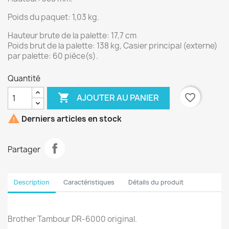
Poids du paquet: 1,03 kg.
Hauteur brute de la palette: 17,7 cm
Poids brut de la palette: 138 kg, Casier principal (externe)
par palette: 60 pièce(s).
Quantité

favorite_border
AJOUTER AU PANIER

Derniers articles en stock
Partager
Description
Caractéristiques
Détails du produit
Brother Tambour DR-6000 original.