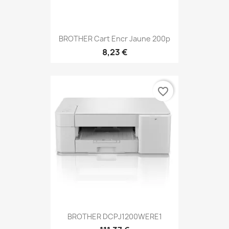
BROTHER Cart Encr Jaune 200p
8,23 €
favorite_border
BROTHER DCPJ1200WERE1