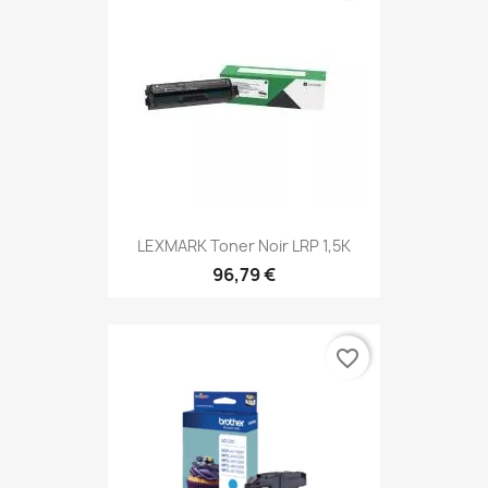
LEXMARK Toner Noir LRP 1,5K
96,79 €
favorite_border