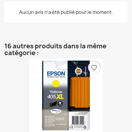
Aucun avis n'a été publié pour le moment.
16 autres produits dans la même
catégorie :
favorite_border