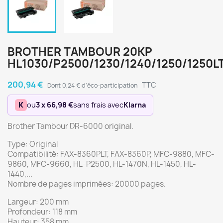
BROTHER TAMBOUR 20KP
HL1030/P2500/1230/1240/1250/1250LT
200,94 €
TTC
Dont 0,24 € d'éco-participation
K
ou
3 x 66,98 €
sans frais avec
Klarna
Brother Tambour DR-6000 original.
Type: Original
Compatibilité: FAX-8360PLT, FAX-8360P, MFC-9880, MFC-
9860, MFC-9660, HL-P2500, HL-1470N, HL-1450, HL-
1440,...
Nombre de pages imprimées: 20000 pages.
Largeur: 200 mm
Profondeur: 118 mm
Hauteur: 358 mm.