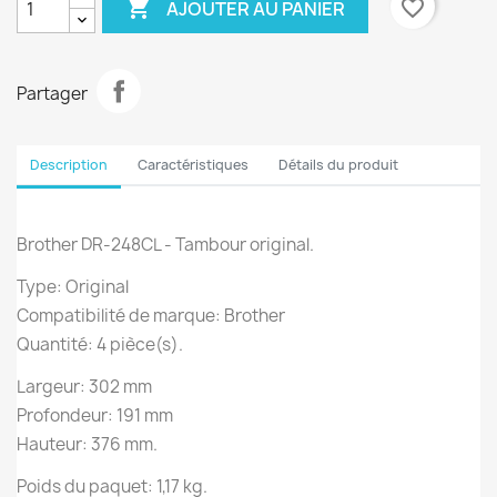

favorite_border
AJOUTER AU PANIER
Partager
Description
Caractéristiques
Détails du produit
Brother DR-248CL - Tambour original.
Type: Original
Compatibilité de marque: Brother
Quantité: 4 pièce(s).
Largeur: 302 mm
Profondeur: 191 mm
Hauteur: 376 mm.
Poids du paquet: 1,17 kg.