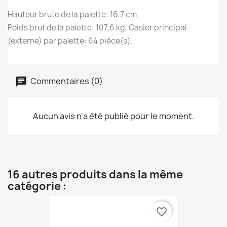
Hauteur brute de la palette: 16,7 cm
Poids brut de la palette: 107,6 kg, Casier principal
(externe) par palette: 64 pièce(s).
Commentaires (0)
Aucun avis n'a été publié pour le moment.
16 autres produits dans la même
catégorie :
favorite_border