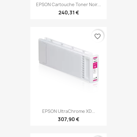
EPSON Cartouche Toner Noir...
240,31 €
favorite_border
EPSON UltraChrome XD...
307,90 €