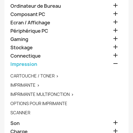

Ordinateur de Bureau

Composant PC

Ecran / Affichage

Périphérique PC

Gaming

Stockage

Connectique

Impression
CARTOUCHE / TONER

IMPRIMANTE

IMPRIMANTE MULTIFONCTION

OPTIONS POUR IMPRIMANTE
SCANNER

Son

Charge