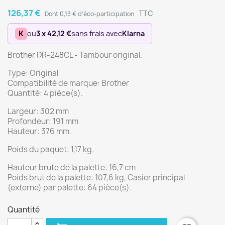
126,37 €
TTC
Dont 0,13 € d'éco-participation
K
ou
3 x 42,12 €
sans frais avec
Klarna
Brother DR-248CL - Tambour original.
Type: Original
Compatibilité de marque: Brother
Quantité: 4 pièce(s).
Largeur: 302 mm
Profondeur: 191 mm
Hauteur: 376 mm.
Poids du paquet: 1,17 kg.
Hauteur brute de la palette: 16,7 cm
Poids brut de la palette: 107,6 kg, Casier principal
(externe) par palette: 64 pièce(s).
Quantité