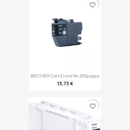
favorite_border
BROTHER Cart Encre No 200pages
13,73 €
favorite_border