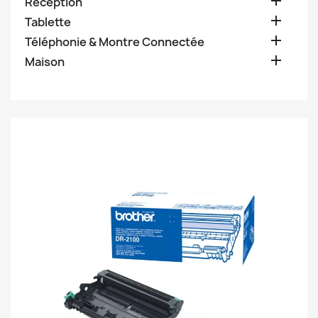

Réception

Tablette

Téléphonie & Montre Connectée

Maison