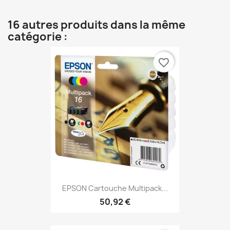
16 autres produits dans la même
catégorie :
favorite_border
EPSON Cartouche Multipack...
50,92 €