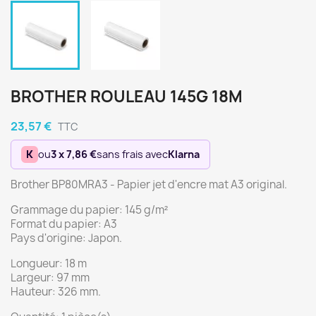
BROTHER ROULEAU 145G 18M
23,57 €
TTC
K
ou
3 x 7,86 €
sans frais avec
Klarna
Brother BP80MRA3 - Papier jet d'encre mat A3 original.
Grammage du papier: 145 g/m²
Format du papier: A3
Pays d'origine: Japon.
Longueur: 18 m
Largeur: 97 mm
Hauteur: 326 mm.