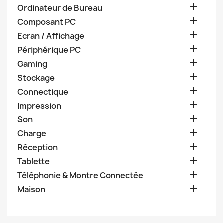

Ordinateur de Bureau

Composant PC

Ecran / Affichage

Périphérique PC

Gaming

Stockage

Connectique

Impression

Son

Charge

Réception

Tablette

Téléphonie & Montre Connectée

Maison