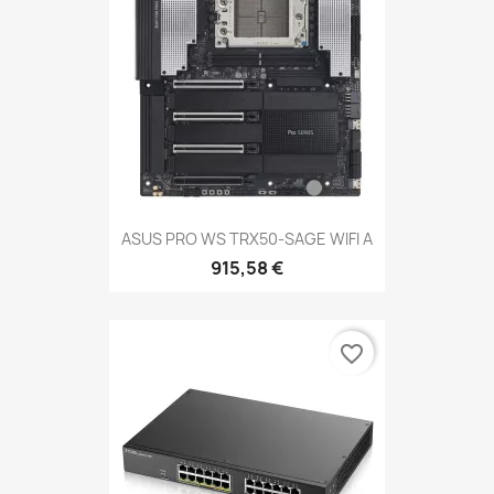
ASUS PRO WS TRX50-SAGE WIFI A
915,58 €
favorite_border