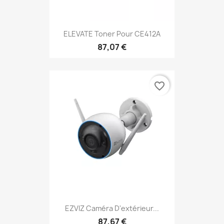
ELEVATE Toner Pour CE412A
87,07 €
favorite_border
EZVIZ Caméra D'extérieur...
87,67 €