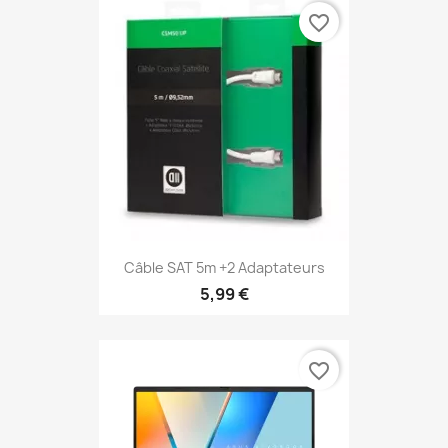
favorite_border
Câble SAT 5m +2 Adaptateurs
5,99 €
favorite_border