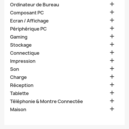

Ordinateur de Bureau

Composant PC

Ecran / Affichage

Périphérique PC

Gaming

Stockage

Connectique

Impression

Son

Charge

Réception

Tablette

Téléphonie & Montre Connectée

Maison