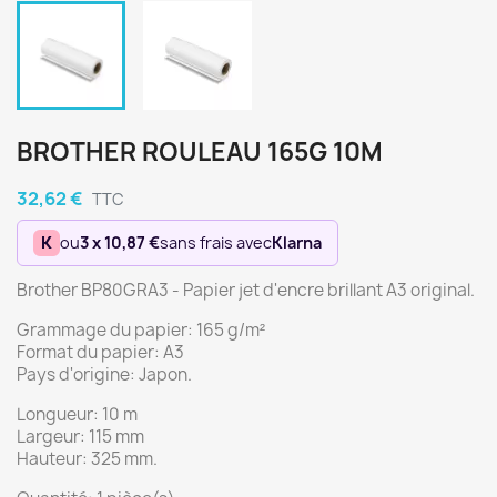
BROTHER ROULEAU 165G 10M
32,62 €
TTC
K
ou
3 x 10,87 €
sans frais avec
Klarna
Brother BP80GRA3 - Papier jet d'encre brillant A3 original.
Grammage du papier: 165 g/m²
Format du papier: A3
Pays d'origine: Japon.
Longueur: 10 m
Largeur: 115 mm
Hauteur: 325 mm.