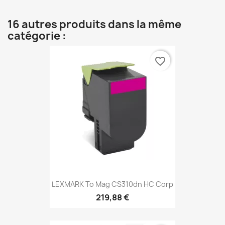
16 autres produits dans la même
catégorie :
favorite_border
LEXMARK To Mag CS310dn HC Corp
219,88 €