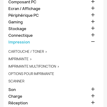

Composant PC

Ecran / Affichage

Périphérique PC

Gaming

Stockage

Connectique

Impression
CARTOUCHE / TONER

IMPRIMANTE

IMPRIMANTE MULTIFONCTION

OPTIONS POUR IMPRIMANTE
SCANNER

Son

Charge

Réception