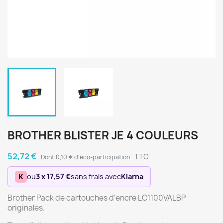
BROTHER BLISTER JE 4 COULEURS
52,72 €
TTC
Dont 0,10 € d'éco-participation
K
ou
3 x 17,57 €
sans frais avec
Klarna
Brother Pack de cartouches d'encre LC1100VALBP
originales.