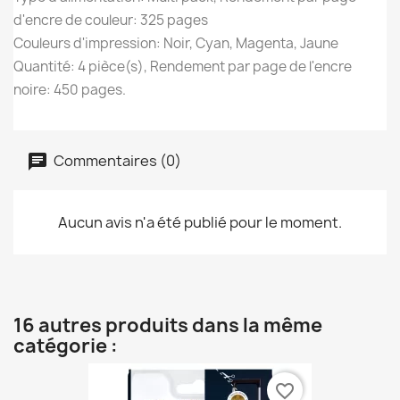
d'encre de couleur: 325 pages
Couleurs d'impression: Noir, Cyan, Magenta, Jaune
Quantité: 4 pièce(s), Rendement par page de l'encre
noire: 450 pages.
Commentaires (0)
Aucun avis n'a été publié pour le moment.
16 autres produits dans la même
catégorie :
favorite_border