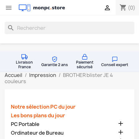
shopping_cart


(0)
search
Livraison
Paiement
Garantie 2 ans
Conseil expert
France
sécurisé
Accueil
Impression
BROTHER blister JE 4
couleurs
Notre sélection PC du jour
Les bons plans du jour

PC Portable

Ordinateur de Bureau