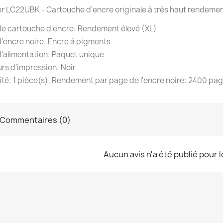
r LC22UBK - Cartouche d'encre originale à très haut rendement
de cartouche d'encre: Rendement élevé (XL)
’encre noire: Encre à pigments
'alimentation: Paquet unique
rs d'impression: Noir
té: 1 pièce(s), Rendement par page de l'encre noire: 2400 pag
Commentaires (0)
Aucun avis n'a été publié pour 