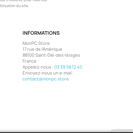
ilisation du site.
INFORMATIONS
MonPC.Store
17 rue de l'Amérique
88100 Saint-Dié-des-Vosges
France
Appelez-nous :
03 39 58 12 40
Envoyez-nous un e-mail :
contact@monpc.store