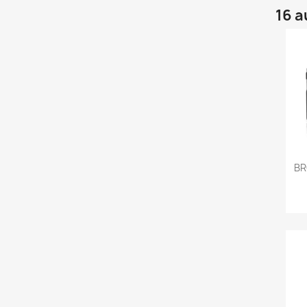
16 a
BR