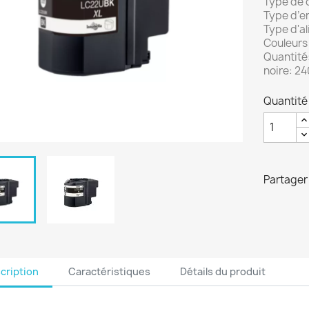
Type de 
Type d’e
Type d'a
Couleurs 
Quantité:
noire: 2
Quantité
Partager
cription
Caractéristiques
Détails du produit