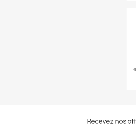
B
Recevez nos off