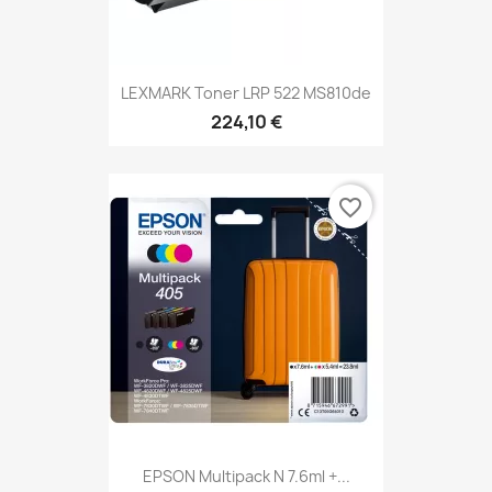
LEXMARK Toner LRP 522 MS810de
224,10 €
favorite_border
EPSON Multipack N 7.6ml +...