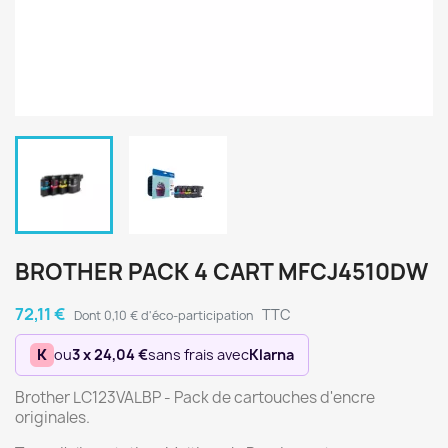
BROTHER PACK 4 CART MFCJ4510DW
72,11 €
TTC
Dont 0,10 € d'éco-participation
K
ou
3 x 24,04 €
sans frais avec
Klarna
Brother LC123VALBP - Pack de cartouches d'encre
originales.