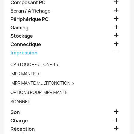

Composant PC

Ecran / Affichage

Périphérique PC

Gaming

Stockage

Connectique

Impression
CARTOUCHE / TONER

IMPRIMANTE

IMPRIMANTE MULTIFONCTION

OPTIONS POUR IMPRIMANTE
SCANNER

Son

Charge

Réception