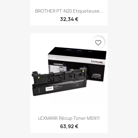
BROTHER PT-N20 Etiqueteuse...
32,34 €
favorite_border
LEXMARK Récup Toner MS911
63,92 €