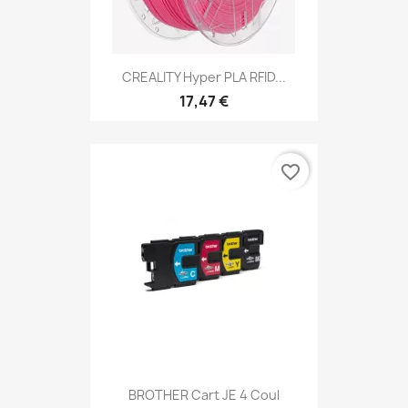
CREALITY Hyper PLA RFID...
17,47 €
favorite_border
BROTHER Cart JE 4 Coul