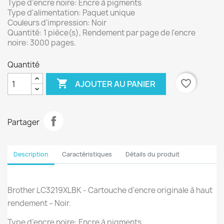
Type d’encre noire: Encre à pigments
Type d'alimentation: Paquet unique
Couleurs d'impression: Noir
Quantité: 1 pièce(s), Rendement par page de l'encre
noire: 3000 pages.
Quantité

favorite_border
AJOUTER AU PANIER
Partager
Description
Caractéristiques
Détails du produit
Brother LC3219XLBK - Cartouche d'encre originale à haut
rendement – Noir.
Type d’encre noire: Encre à pigments