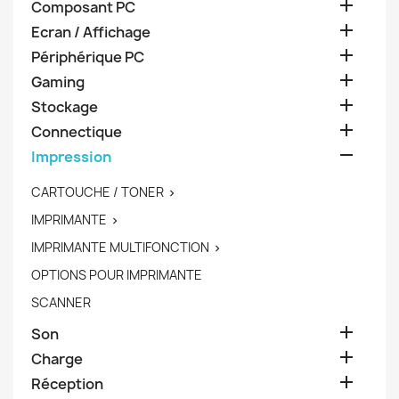

Composant PC

Ecran / Affichage

Périphérique PC

Gaming

Stockage

Connectique

Impression
CARTOUCHE / TONER

IMPRIMANTE

IMPRIMANTE MULTIFONCTION

OPTIONS POUR IMPRIMANTE
SCANNER

Son

Charge

Réception