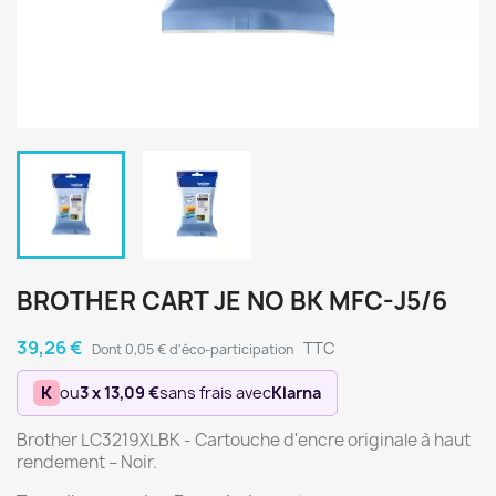
BROTHER CART JE NO BK MFC-J5/6
39,26 €
TTC
Dont 0,05 € d'éco-participation
K
ou
3 x 13,09 €
sans frais avec
Klarna
Brother LC3219XLBK - Cartouche d'encre originale à haut
rendement – Noir.