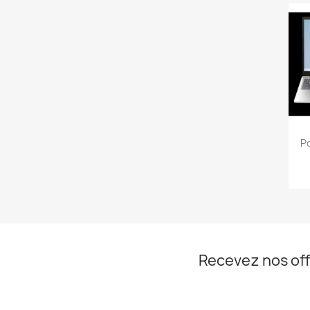
Po
Recevez nos off