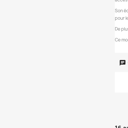
Son éc
pour l
De plu
Ce mod