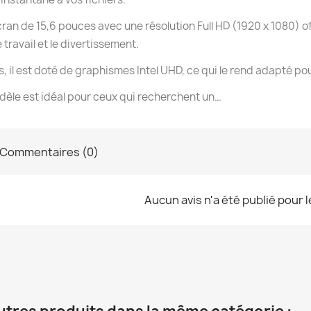
ran de 15,6 pouces avec une résolution Full HD (1920 x 1080) of
e travail et le divertissement.
s, il est doté de graphismes Intel UHD, ce qui le rend adapté p
èle est idéal pour ceux qui recherchent un…
Commentaires (0)
Aucun avis n'a été publié pour 