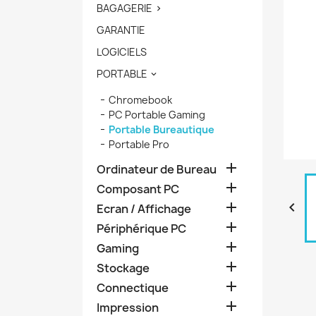
BAGAGERIE

GARANTIE
LOGICIELS
PORTABLE

Chromebook
PC Portable Gaming
Portable Bureautique
Portable Pro

Ordinateur de Bureau

Composant PC


Ecran / Affichage

Périphérique PC

Gaming

Stockage

Connectique

Impression