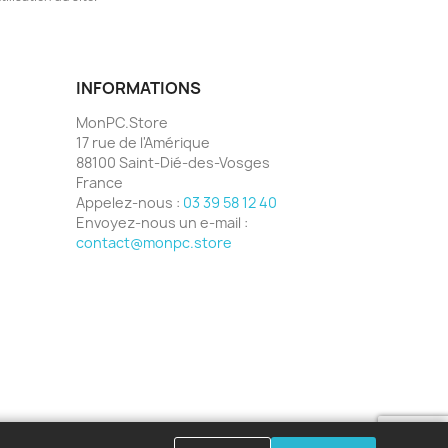
INFORMATIONS
MonPC.Store
17 rue de l'Amérique
88100 Saint-Dié-des-Vosges
France
Appelez-nous :
03 39 58 12 40
Envoyez-nous un e-mail :
contact@monpc.store