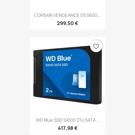
CORSAIR VENGEANCE D5 5600...
299,50 €
favorite_border
WD Blue SSD SA510 2To SATA...
417,98 €