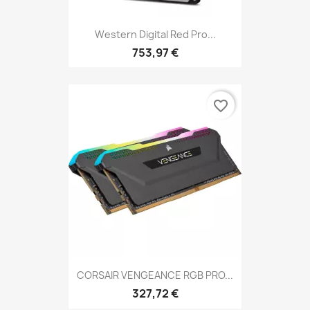
Western Digital Red Pro...
753,97 €
favorite_border
CORSAIR VENGEANCE RGB PRO...
327,72 €