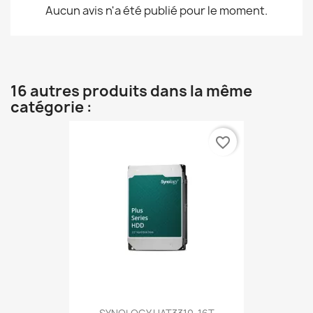
Aucun avis n'a été publié pour le moment.
16 autres produits dans la même
catégorie :
favorite_border