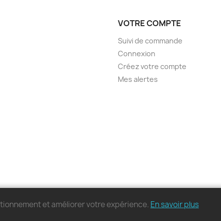
VOTRE COMPTE
Suivi de commande
Connexion
Créez votre compte
Mes alertes
nctionnement et améliorer votre expérience.
En savoir plus
© 2026 - MonPC.Store - Tous droits réservés