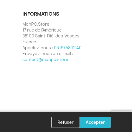
INFORMATIONS
MonPC.Store
17 rue de l'Amérique
88100 Saint-Dié-des-Vosges
France
Appelez-nous :
03 39 58 12 40
Envoyez-nous un e-mail :
contact@monpc.store
Refuser
Accepter