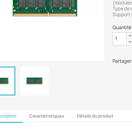
(modules 
Type de 
Support 
Quantité
Partager
cription
Caractéristiques
Détails du produit