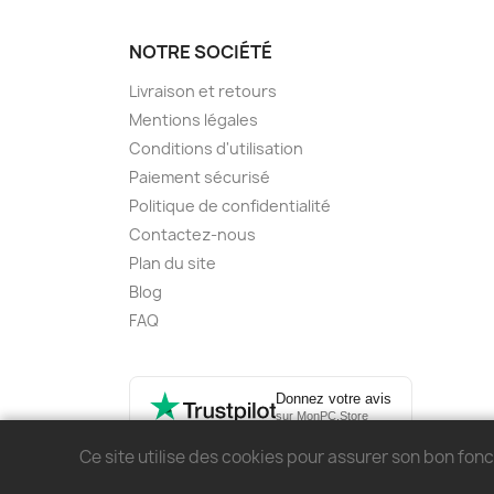
NOTRE SOCIÉTÉ
Livraison et retours
Mentions légales
Conditions d'utilisation
Paiement sécurisé
Politique de confidentialité
Contactez-nous
Plan du site
Blog
FAQ
Donnez votre avis
sur MonPC.Store
Ce site utilise des cookies pour assurer son bon fo