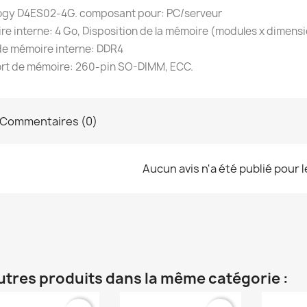
ogy D4ES02-4G. composant pour: PC/serveur
e interne: 4 Go, Disposition de la mémoire (modules x dimensio
de mémoire interne: DDR4
rt de mémoire: 260-pin SO-DIMM, ECC.
Commentaires (0)
Aucun avis n'a été publié pour 
utres produits dans la même catégorie :