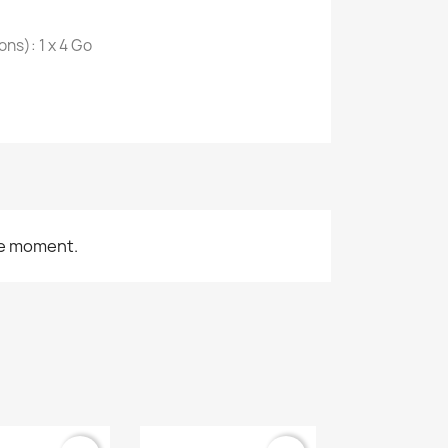
ns): 1 x 4 Go
le moment.