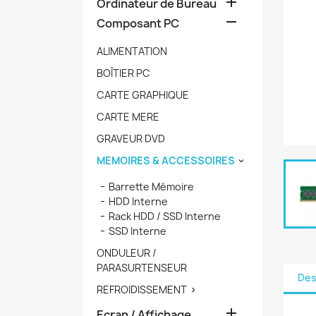

Ordinateur de Bureau

Composant PC
ALIMENTATION
BOÎTIER PC
CARTE GRAPHIQUE
CARTE MERE
GRAVEUR DVD
MEMOIRES & ACCESSOIRES

Barrette Mémoire
HDD Interne
Rack HDD / SSD Interne
SSD Interne
ONDULEUR /
PARASURTENSEUR
Des
REFROIDISSEMENT


Ecran / Affichage