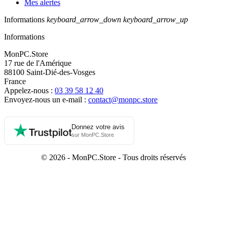
Mes alertes
Informations
keyboard_arrow_down
keyboard_arrow_up
Informations
MonPC.Store
17 rue de l'Amérique
88100 Saint-Dié-des-Vosges
France
Appelez-nous :
03 39 58 12 40
Envoyez-nous un e-mail :
contact@monpc.store
Donnez votre avis
sur MonPC.Store
© 2026 - MonPC.Store - Tous droits réservés