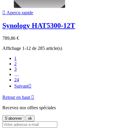

Aperçu rapide
Synology HAT5300-12T
789,86 €
Affichage 1-12 de 285 article(s)
1
2
3
…
24
Suivant

Retour en haut

Recevez nos offres spéciales