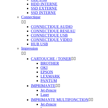
HDD INTERNE
SSD EXTERNE
SSD INTERNE
Connectique


CONNECTIQUE AUDIO
CONNECTIQUE RESEAU
CONNECTIQUE USB
CONNECTIQUE VIDEO
HUB USB
Impression


CARTOUCHE / TONER


BROTHER
OKI
EPSON
LEXMARK
PANTUM
IMPRIMANTE


Jet d'encre
Laser
IMPRIMANTE MULTIFONCTION


Jet d'encre