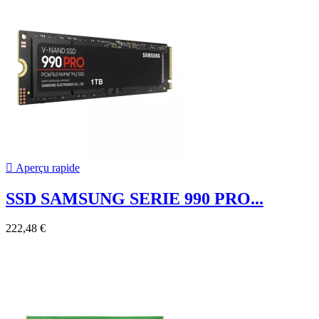

Aperçu rapide
SSD SAMSUNG SERIE 990 PRO...
222,48 €