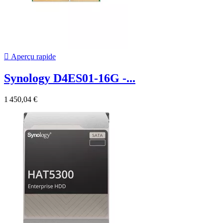

Aperçu rapide
Synology D4ES01-16G -...
1 450,04 €