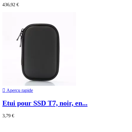
436,92 €

Aperçu rapide
Etui pour SSD T7, noir, en...
3,79 €