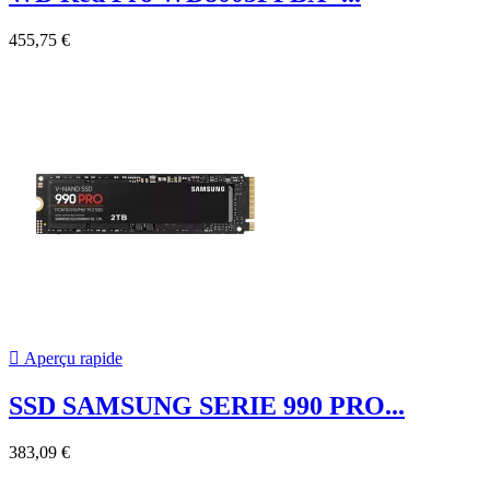
455,75 €

Aperçu rapide
SSD SAMSUNG SERIE 990 PRO...
383,09 €