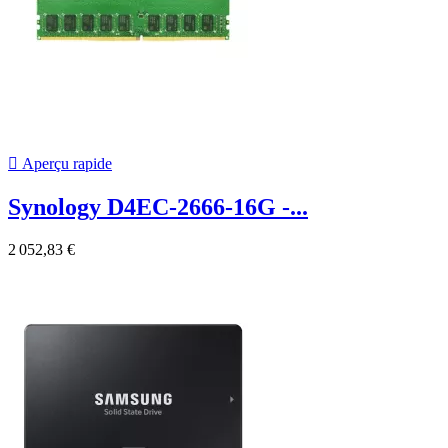

Aperçu rapide
Synology D4EC-2666-16G -...
2 052,83 €