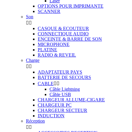
Laser
OPTIONS POUR IMPRIMANTE
SCANNER
Son


CASQUE & ECOUTEUR
CONNECTIQUE AUDIO
ENCEINTE & BARRE DE SON
MICROPHONE
PLATINE
RADIO & REVEIL
Charge


ADAPTATEUR PAYS
BATTERIE DE SECOURS
CABLE


Câble Lightning
Câble USB
CHARGEUR ALLUME-CIGARE
CHARGEUR PC
CHARGEUR SECTEUR
INDUCTION
Réception

