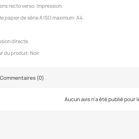
ons recto verso: Impression.
 de papier de série A ISO maximum: A4.
sion directe.
r du produit: Noir.
Commentaires (0)
Aucun avis n'a été publié pour 