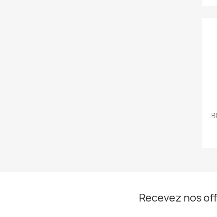
B
Recevez nos off