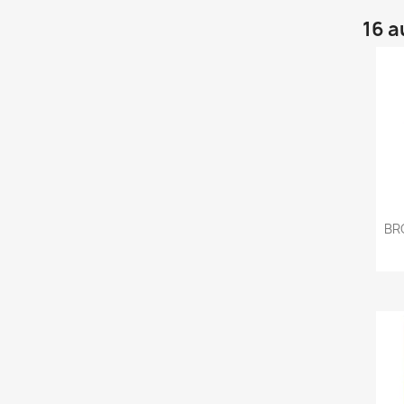
16 a
BR