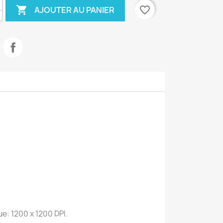

favorite_border
AJOUTER AU PANIER
e: 1200 x 1200 DPI.