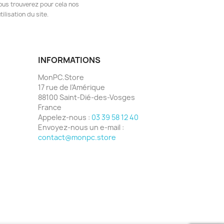
ous trouverez pour cela nos
ilisation du site.
INFORMATIONS
MonPC.Store
17 rue de l'Amérique
88100 Saint-Dié-des-Vosges
France
Appelez-nous :
03 39 58 12 40
Envoyez-nous un e-mail :
contact@monpc.store