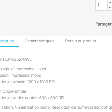
Partager
cription
Caractéristiques
Détails du produit
er DCP-L2627DWE.
logie d'impression: Laser
ssion: Impression mono
tion maximale: 1200 x 1200 DPI.
: Copie simple
tion max. des copies: 600 x 600 DPI.
sation: Numérisation mono, Résolution de numérisation optiqu