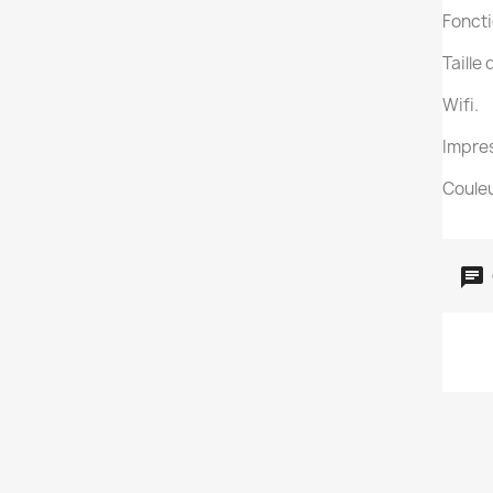
Foncti
Taille
Wifi.
Impres
Couleu