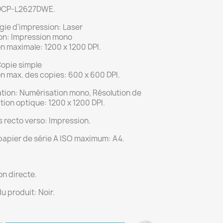
 DCP-L2627DWE.
gie d'impression: Laser
on: Impression mono
n maximale: 1200 x 1200 DPI.
Copie simple
n max. des copies: 600 x 600 DPI.
tion: Numérisation mono, Résolution de
ion optique: 1200 x 1200 DPI.
 recto verso: Impression.
 papier de série A ISO maximum: A4.
n directe.
u produit: Noir.