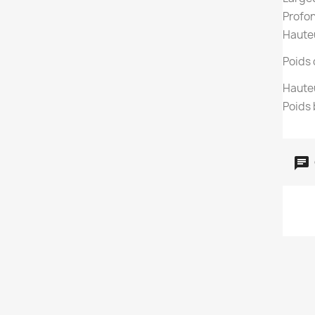
Profo
Haute
Poids 
Hauteu
Poids 