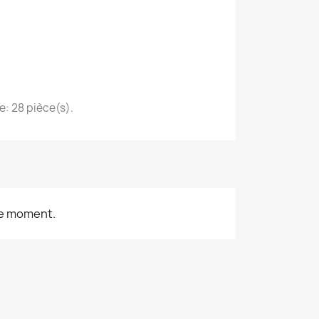
te: 28 pièce(s).
le moment.