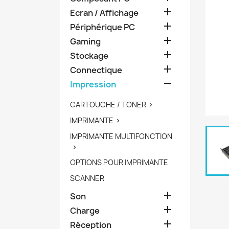

Ecran / Affichage

Périphérique PC

Gaming

Stockage

Connectique

Impression
CARTOUCHE / TONER

IMPRIMANTE

IMPRIMANTE MULTIFONCTION

OPTIONS POUR IMPRIMANTE
SCANNER

Son

Charge

Réception