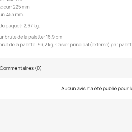
ndeur: 225 mm
ur: 453 mm.
du paquet: 2,67 kg.
r brute de la palette: 16,9 cm
brut de la palette: 93,2 kg, Casier principal (externe) par palet
Commentaires (0)
Aucun avis n'a été publié pour 