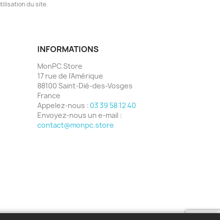
ilisation du site.
INFORMATIONS
MonPC.Store
17 rue de l'Amérique
88100 Saint-Dié-des-Vosges
France
Appelez-nous :
03 39 58 12 40
Envoyez-nous un e-mail :
contact@monpc.store