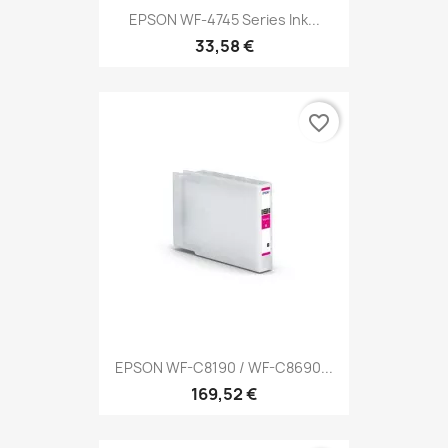
EPSON WF-4745 Series Ink...
33,58 €
favorite_border
EPSON WF-C8190 / WF-C8690...
169,52 €