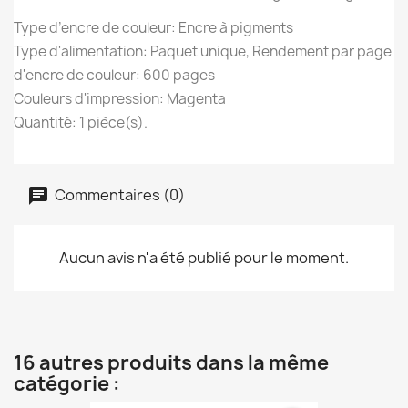
Type d’encre de couleur: Encre à pigments
Type d'alimentation: Paquet unique, Rendement par page
d'encre de couleur: 600 pages
Couleurs d'impression: Magenta
Quantité: 1 pièce(s).
Commentaires (0)
Aucun avis n'a été publié pour le moment.
16 autres produits dans la même
catégorie :