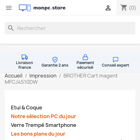
shopping_cart


(0)
search
Livraison
Paiement
Garantie 2 ans
Conseil expert
France
sécurisé
Accueil
Impression
BROTHER Cart magent
MFCJ4510DW
Etui & Coque
Notre sélection PC du jour
Verre Trempé Smartphone
Les bons plans du jour