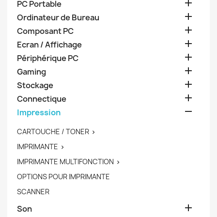

PC Portable

Ordinateur de Bureau

Composant PC

Ecran / Affichage

Périphérique PC

Gaming

Stockage

Connectique

Impression
CARTOUCHE / TONER

IMPRIMANTE

IMPRIMANTE MULTIFONCTION

OPTIONS POUR IMPRIMANTE
SCANNER

Son