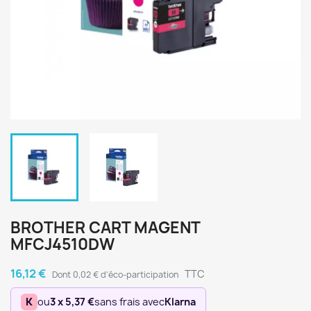
BROTHER CART MAGENT
MFCJ4510DW
16,12 €
TTC
Dont 0,02 € d'éco-participation
K
ou
3 x 5,37 €
sans frais avec
Klarna