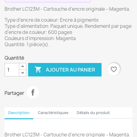
Brother LC123M - Cartouche d'encre originale – Magenta.
Type d’encre de couleur: Encre à pigments
Type d'alimentation: Paquet unique, Rendement par page
d'encre de couleur: 600 pages
Couleurs d'impression: Magenta
Quantité: 1 pièce(s).
Quantité

favorite_border
AJOUTER AU PANIER
Partager
Description
Caractéristiques
Détails du produit
Brother LC123M - Cartouche d'encre originale – Magenta.