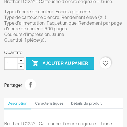
Brother LC123Y - Cartouche d'encre originale – Jaune.
Type d’encre de couleur: Encre à pigments
Type de cartouche d'encre: Rendement élevé (XL)
Type d'alimentation: Paquet unique, Rendement par page
d'encre de couleur: 600 pages
Couleurs d'impression: Jaune
Quantité: 1 pièce(s).
Quantité

favorite_border
AJOUTER AU PANIER
Partager
Description
Caractéristiques
Détails du produit
Brother LC123Y - Cartouche d'encre originale – Jaune.