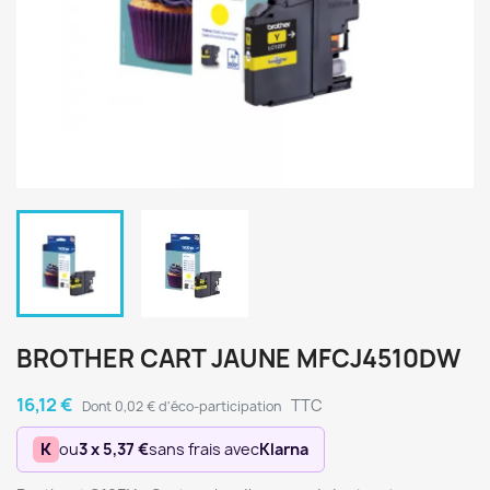
BROTHER CART JAUNE MFCJ4510DW
16,12 €
TTC
Dont 0,02 € d'éco-participation
K
ou
3 x 5,37 €
sans frais avec
Klarna