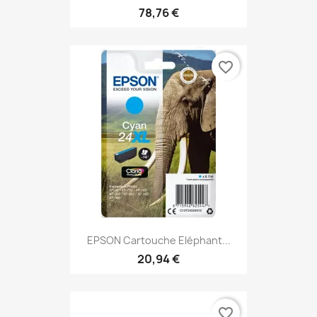
78,76 €
favorite_border
EPSON Cartouche Eléphant...
20,94 €
favorite_border