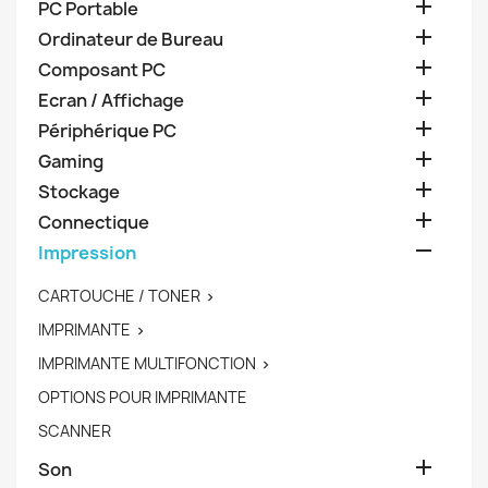

PC Portable

Ordinateur de Bureau

Composant PC

Ecran / Affichage

Périphérique PC

Gaming

Stockage

Connectique

Impression
CARTOUCHE / TONER

IMPRIMANTE

IMPRIMANTE MULTIFONCTION

OPTIONS POUR IMPRIMANTE
SCANNER

Son