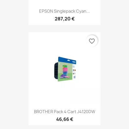
EPSON Singlepack Cyan...
287,20 €
favorite_border
BROTHER Pack 4 Cart J4120DW
46,66 €