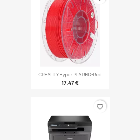
CREALITY Hyper PLA RFID-Red
17,47 €
favorite_border