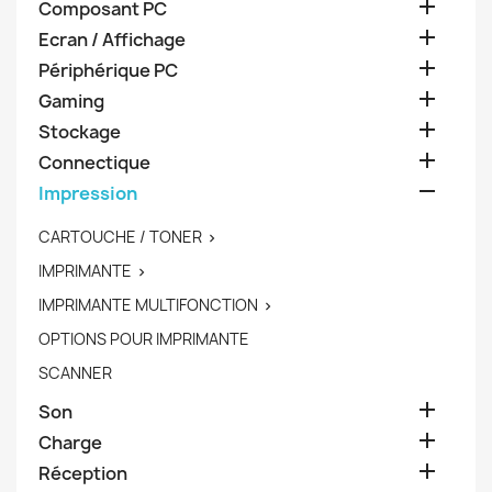

Composant PC

Ecran / Affichage

Périphérique PC

Gaming

Stockage

Connectique

Impression
CARTOUCHE / TONER

IMPRIMANTE

IMPRIMANTE MULTIFONCTION

OPTIONS POUR IMPRIMANTE
SCANNER

Son

Charge

Réception