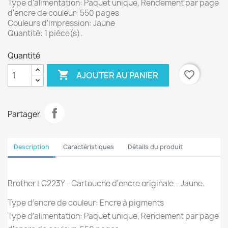
Type d'alimentation: Paquet unique, Rendement par page
d'encre de couleur: 550 pages
Couleurs d'impression: Jaune
Quantité: 1 pièce(s).
Quantité

favorite_border
AJOUTER AU PANIER
Partager
Description
Caractéristiques
Détails du produit
Brother LC223Y - Cartouche d'encre originale – Jaune.
Type d’encre de couleur: Encre à pigments
Type d'alimentation: Paquet unique, Rendement par page