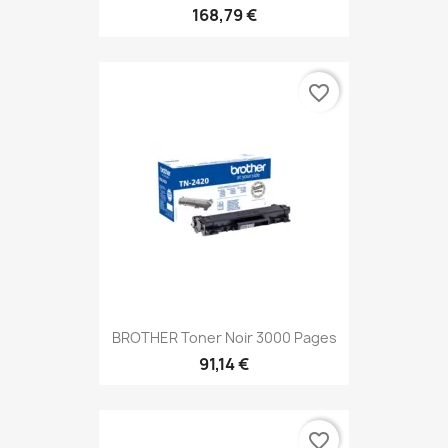
168,79 €
favorite_border
BROTHER Toner Noir 3000 Pages
91,14 €
favorite_border