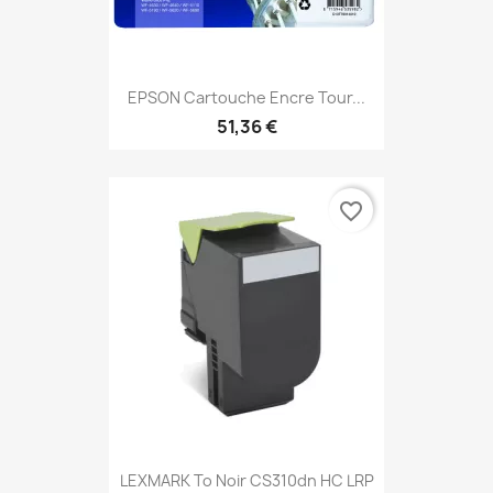
EPSON Cartouche Encre Tour...
51,36 €
favorite_border
LEXMARK To Noir CS310dn HC LRP