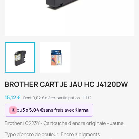
BROTHER CART JE JAU HC J4120DW
15,12 €
TTC
Dont 0,02 € d'éco-participation
K
ou
3 x 5,04 €
sans frais avec
Klarna
Brother LC223Y - Cartouche d'encre originale – Jaune.
Type d’encre de couleur: Encre à pigments