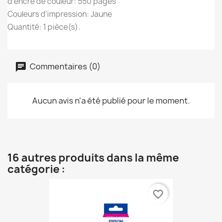
d'encre de couleur: 550 pages
Couleurs d'impression: Jaune
Quantité: 1 pièce(s).
Commentaires (0)
Aucun avis n'a été publié pour le moment.
16 autres produits dans la même
catégorie :
favorite_border